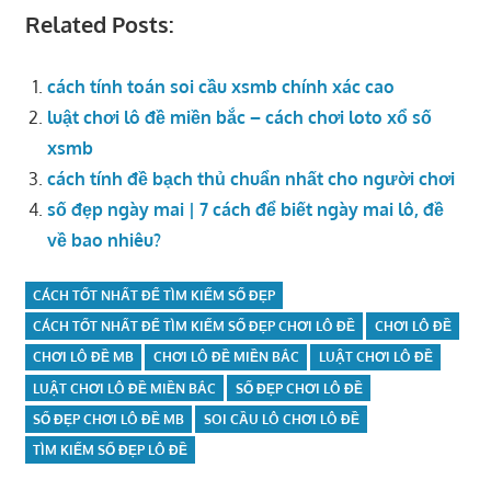
Related Posts:
cách tính toán soi cầu xsmb chính xác cao
luật chơi lô đề miền bắc – cách chơi loto xổ số
xsmb
cách tính đề bạch thủ chuẩn nhất cho người chơi
số đẹp ngày mai | 7 cách để biết ngày mai lô, đề
về bao nhiêu?
CÁCH TỐT NHẤT ĐỂ TÌM KIẾM SỐ ĐẸP
CÁCH TỐT NHẤT ĐỂ TÌM KIẾM SỐ ĐẸP CHƠI LÔ ĐỀ
CHƠI LÔ ĐỀ
CHƠI LÔ ĐỀ MB
CHƠI LÔ ĐỀ MIỀN BẮC
LUẬT CHƠI LÔ ĐỀ
LUẬT CHƠI LÔ ĐỀ MIỀN BẮC
SỐ ĐẸP CHƠI LÔ ĐỀ
SỐ ĐẸP CHƠI LÔ ĐỀ MB
SOI CẦU LÔ CHƠI LÔ ĐỀ
TÌM KIẾM SỐ ĐẸP LÔ ĐỀ