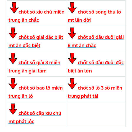
chốt số xỉu chủ miền
chốt số song thủ lô
trung ăn chắc
mt lên đời
chốt số giải đặc biệt
chốt số đầu đuôi giải
mt ăn đặc biệt
8 mt ăn chắc
chốt số giải 8 miền
chốt số đầu đuôi đặc
trung ăn giải tám
biệt ăn lớn
chốt số bao lô miền
chốt số lô 3 số miền
trung ăn lô
trung phát tài
chốt số cặp xỉu chủ
mt phát lộc