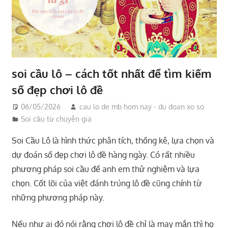
xo
so
soi cầu lô – cách tốt nhất để tìm kiếm
số đẹp chơi lô đề
06/05/2026
cau lo de mb hom nay - du doan xo so
Soi cầu từ chuyên gia
Soi Cầu Lô là hình thức phân tích, thống kê, lựa chọn và
dự đoán số đẹp chơi lô đề hàng ngày. Có rất nhiều
phương pháp soi cầu để anh em thử nghiệm và lựa
chọn. Cốt lõi của việt đánh trúng lô đề cũng chính từ
những phương pháp này.
Nếu như ai đó nói rằng chơi lô đề chỉ là may mắn thì họ