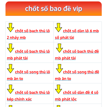
chốt số bao đề vip
chốt số bạch thủ lô
chốt số dàn lô 6 mb
2 nháy mb
số phát tài
chốt số bạch thủ lô
chốt số bạch thủ đề
mb phát tài
mb phát tài
chốt số song thủ lô
chốt số song thủ đề
mb ăn to
mb ăn to
chốt số bạch thủ lô
chốt số dàn đề 4 số
kép chính xác
mb phát lộc