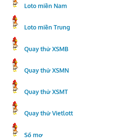
Loto miền Nam
Loto miền Trung
Quay thử XSMB
Quay thử XSMN
Quay thử XSMT
Quay thử Vietlott
Sổ mơ