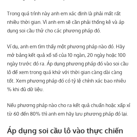
Trong quá trình này anh em xác định là phải mất rất
nhiều thời gian. Vì anh em sẽ cần phải thống kê và áp
dụng soi cầu thử cho các phương pháp đó.
Ví dụ, anh em tìm thấy một phương pháp nào đó. Hãy
mở bảng kết quả xổ số của 10 ngàn, 20 ngày hoặc 100
ngày trước đó ra. Áp dụng phương pháp đó vào soi cầu
lô để xem trong quá khứ với thời gian càng dài càng
tốt. Xem phương pháp đó có tỷ lệ chính xác bao nhiêu
% khi đủ dữ liệu.
Nếu phương pháp nào cho ra kết quả chuẩn hoặc xấp xỉ
từ 60 đến 80% thì anh em hãy lưu phương pháp đó lại.
Áp dụng soi cầu lô vào thực chiến