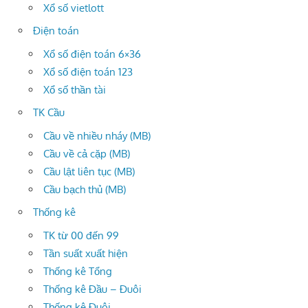
Xổ số vietlott
Điện toán
Xổ số điện toán 6×36
Xổ số điện toán 123
Xổ số thần tài
TK Cầu
Cầu về nhiều nháy (MB)
Cầu về cả cặp (MB)
Cầu lật liên tục (MB)
Cầu bạch thủ (MB)
Thống kê
TK từ 00 đến 99
Tần suất xuất hiện
Thống kê Tổng
Thống kê Đầu – Đuôi
Thống kê Đuôi