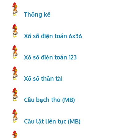
Thống kê
Xổ số điện toán 6x36
Xổ số điện toán 123
Xổ số thần tài
Cầu bạch thủ (MB)
Cầu lật liên tục (MB)