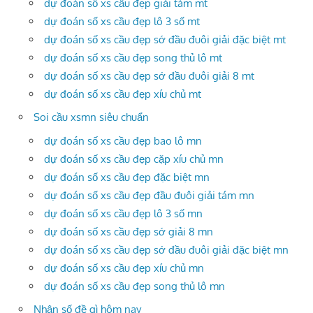
dự đoán số xs cầu đẹp giải tám mt
dự đoán số xs cầu đẹp lô 3 số mt
dự đoán số xs cầu đẹp sớ đầu đuôi giải đặc biệt mt
dự đoán số xs cầu đẹp song thủ lô mt
dự đoán số xs cầu đẹp sớ đầu đuôi giải 8 mt
dự đoán số xs cầu đẹp xíu chủ mt
Soi cầu xsmn siêu chuẩn
dự đoán số xs cầu đẹp bao lô mn
dự đoán số xs cầu đẹp cặp xíu chủ mn
dự đoán số xs cầu đẹp đặc biệt mn
dự đoán số xs cầu đẹp đầu đuôi giải tám mn
dự đoán số xs cầu đẹp lô 3 số mn
dự đoán số xs cầu đẹp sớ giải 8 mn
dự đoán số xs cầu đẹp sớ đầu đuôi giải đặc biệt mn
dự đoán số xs cầu đẹp xíu chủ mn
dự đoán số xs cầu đẹp song thủ lô mn
Nhận số đề gì hôm nay