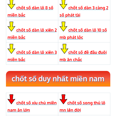
chốt số dàn lô 8 số
chốt số dàn 3 càng 2
miền bắc
số phát tài
chốt số dàn lô xiên 2
chốt số dàn lô 10 số
miền bắc
mb phát lộc
chốt số dàn lô xiên 3
chốt số đề đầu đuôi
miền bắc
mb ăn chắc
chốt số duy nhất miền nam
chốt số xỉu chủ miền
chốt số song thủ lô
nam ăn lớn
mn lên đời