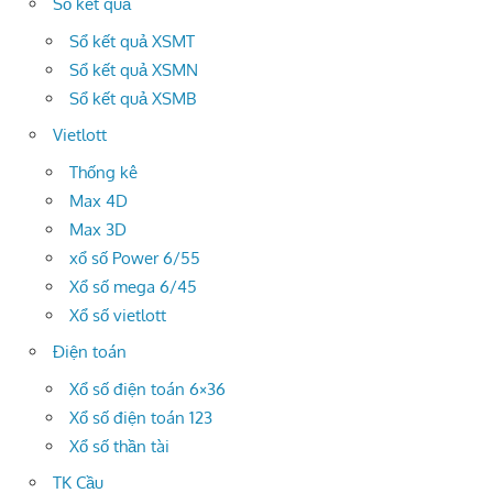
Sổ kết quả
Sổ kết quả XSMT
Sổ kết quả XSMN
Sổ kết quả XSMB
Vietlott
Thống kê
Max 4D
Max 3D
xổ số Power 6/55
Xổ số mega 6/45
Xổ số vietlott
Điện toán
Xổ số điện toán 6×36
Xổ số điện toán 123
Xổ số thần tài
TK Cầu