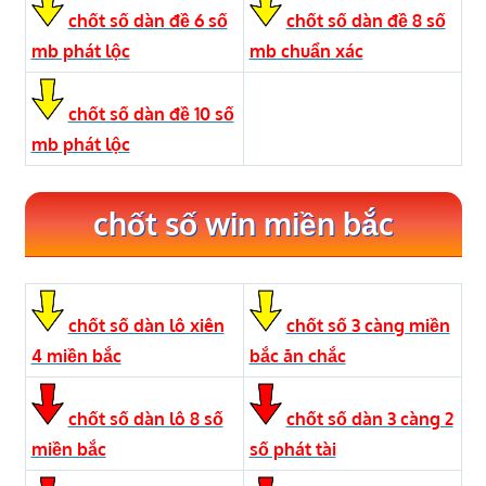
chốt số dàn đề 6 số
chốt số dàn đề 8 số
mb phát lộc
mb chuẩn xác
chốt số dàn đề 10 số
mb phát lộc
chốt số win miền bắc
chốt số dàn lô xiên
chốt số 3 càng miền
4 miền bắc
bắc ăn chắc
chốt số dàn lô 8 số
chốt số dàn 3 càng 2
miền bắc
số phát tài