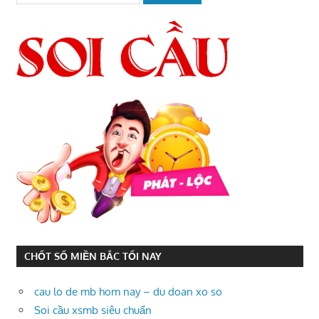
CHỐT SỐ MIỀN BẮC TỐI NAY
cau lo de mb hom nay – du doan xo so
Soi cầu xsmb siêu chuẩn