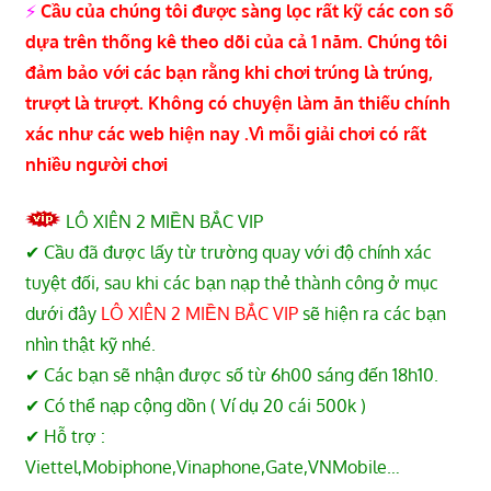
⚡
Cầu của chúng tôi được sàng lọc rất kỹ các con số
dựa trên thống kê theo dõi của cả 1 năm. Chúng tôi
đảm bảo với các bạn rằng khi chơi trúng là trúng,
trượt là trượt. Không có chuyện làm ăn thiếu chính
xác như các web hiện nay .Vì mỗi giải chơi có rất
nhiều người chơi
LÔ XIÊN 2 MIỀN BẮC VIP
✔ Cầu đã được lấy từ trường quay với độ chính xác
tuyệt đối, sau khi các bạn nạp thẻ thành công ở mục
dưới đây
LÔ XIÊN 2 MIỀN BẮC VIP
sẽ hiện ra các bạn
nhìn thật kỹ nhé.
✔ Các bạn sẽ nhận được số từ 6h00 sáng đến 18h10.
✔ Có thể nạp cộng dồn ( Ví dụ 20 cái 500k )
✔ Hỗ trợ :
Viettel,Mobiphone,Vinaphone,Gate,VNMobile…