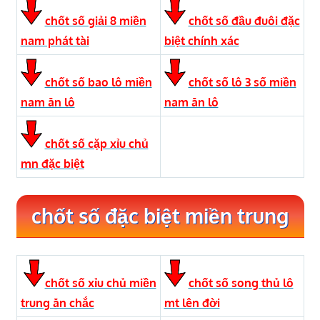
chốt số giải 8 miền
chốt số đầu đuôi đặc
nam phát tài
biệt chính xác
chốt số bao lô miền
chốt số lô 3 số miền
nam ăn lô
nam ăn lô
chốt số cặp xỉu chủ
mn đặc biệt
chốt số đặc biệt miền trung
chốt số xỉu chủ miền
chốt số song thủ lô
trung ăn chắc
mt lên đời