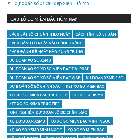
dự đoán số xs cầu đẹp xiên 3 lô mb
CẦU LÔ ĐỀ MIỀN BẮC HÔM NAY
CÁCH BẮT LÔ CHUẨN THEO NGÀY
CÁCH TÍNH LÔ CHUẨN
CÁCH ĐÁNH LÔ NGÀY NÀO CŨNG TRÚNG
CÁCH ĐÁNH ĐỀ NGÀY NÀO CŨNG TRÚNG
DU DOAN XO SO XSMB
DU DOAN XO SO XỔ SỐ MIỀN BẮC DẠI PHÁT
DU DOAN XO SO XỔ SỐ MIỀN BẮC WAP
DU DOAN XSMB 3 SO
DỰ ĐOÁN XỔ SỐ CHÍNH XÁC
KET XO SO MIEN BAC
KET XO SO MIEN BAC TRUC TIEP
KET XO SO XSMB
KET XO SO XSMB TRUC TIEP
KINH NGHIỆM DỰ ĐOÁN LÔ ĐỀ CHÍNH XÁC
KQ DỰ ĐOÁN XSMB
KQ XO SO MIEN BAC MINH NGOC
KQ XO SO XSMB MINH NGOC
KQ XỔ SỐ MIỀN BẮC