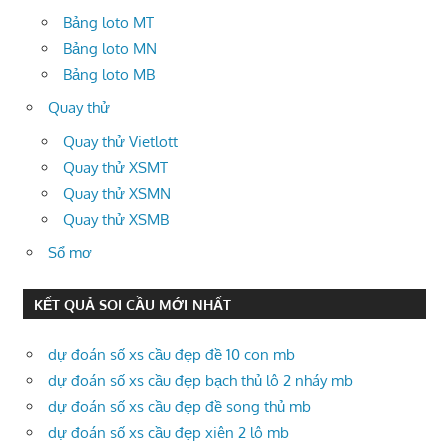
Bảng loto MT
Bảng loto MN
Bảng loto MB
Quay thử
Quay thử Vietlott
Quay thử XSMT
Quay thử XSMN
Quay thử XSMB
Sổ mơ
KẾT QUẢ SOI CẦU MỚI NHẤT
dự đoán số xs cầu đẹp đề 10 con mb
dự đoán số xs cầu đẹp bạch thủ lô 2 nháy mb
dự đoán số xs cầu đẹp đề song thủ mb
dự đoán số xs cầu đẹp xiên 2 lô mb