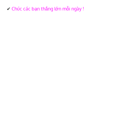
✔
Chúc các bạn thắng lớn mỗi ngày !