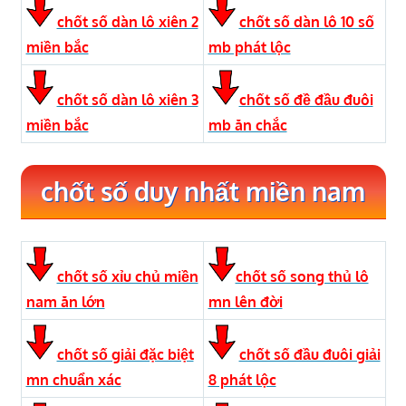
chốt số dàn lô xiên 2
chốt số dàn lô 10 số
miền bắc
mb phát lộc
chốt số dàn lô xiên 3
chốt số đề đầu đuôi
miền bắc
mb ăn chắc
chốt số duy nhất miền nam
chốt số xỉu chủ miền
chốt số song thủ lô
nam ăn lớn
mn lên đời
chốt số giải đặc biệt
chốt số đầu đuôi giải
mn chuẩn xác
8 phát lộc