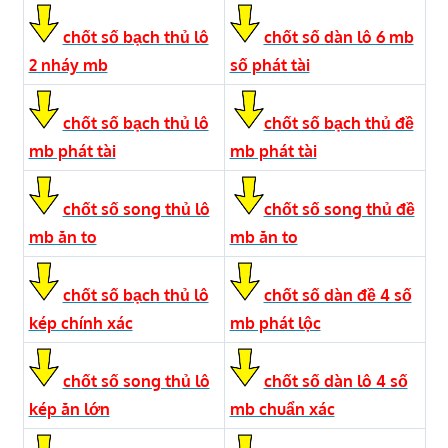
chốt số bạch thủ lô
chốt số dàn lô 6 mb
2 nháy mb
số phát tài
chốt số bạch thủ lô
chốt số bạch thủ đề
mb phát tài
mb phát tài
chốt số song thủ lô
chốt số song thủ đề
mb ăn to
mb ăn to
chốt số bạch thủ lô
chốt số dàn đề 4 số
kép chính xác
mb phát lộc
chốt số song thủ lô
chốt số dàn lô 4 số
kép ăn lớn
mb chuẩn xác