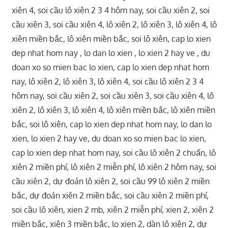
xiên 4, soi cầu lô xiên 2 3 4 hôm nay, soi cầu xiên 2, soi
cầu xiên 3, soi cầu xiên 4, lô xiên 2, lô xiên 3, lô xiên 4, lô
xiên miền bắc, lô xiên miền bắc, soi lô xiên, cap lo xien
dep nhat hom nay , lo dan lo xien , lo xien 2 hay ve , du
doan xo so mien bac lo xien, cap lo xien dep nhat hom
nay, lô xiên 2, lô xiên 3, lô xiên 4, soi cầu lô xiên 2 3 4
hôm nay, soi cầu xiên 2, soi cầu xiên 3, soi cầu xiên 4, lô
xiên 2, lô xiên 3, lô xiên 4, lô xiên miền bắc, lô xiên miền
bắc, soi lô xiên, cap lo xien dep nhat hom nay, lo dan lo
xien, lo xien 2 hay ve, du doan xo so mien bac lo xien,
cap lo xien dep nhat hom nay, soi cầu lô xiên 2 chuẩn, lô
xiên 2 miền phí, lô xiên 2 miễn phí, lô xiên 2 hôm nay, soi
cầu xiên 2, dự đoán lô xiên 2, soi cầu 99 lô xiên 2 miền
bắc, dự đoán xiên 2 miền bắc, soi cầu xiên 2 miền phí,
soi cầu lô xiên, xien 2 mb, xiên 2 miễn phí, xien 2, xiên 2
miền bắc, xiên 3 miền bắc, lo xien 2, dàn lô xiên 2, dự