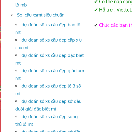
✔ Có thể nạp cộng
lô mb
✔ Hỗ trợ : Viett
Soi cầu xsmt siêu chuẩn
dự đoán số xs cầu đẹp bao lô
✔
Chúc các bạn t
mt
dự đoán số xs cầu đẹp cặp xíu
chủ mt
dự đoán số xs cầu đẹp đặc biệt
mt
dự đoán số xs cầu đẹp giải tám
mt
dự đoán số xs cầu đẹp lô 3 số
mt
dự đoán số xs cầu đẹp sớ đầu
đuôi giải đặc biệt mt
dự đoán số xs cầu đẹp song
thủ lô mt
dự đoán số xs cầu đẹp sớ đầu