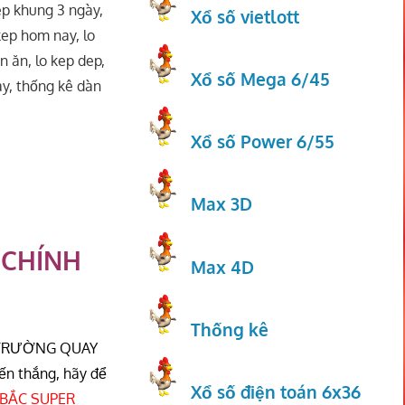
ep khung 3 ngày,
Xổ số vietlott
kep hom nay, lo
n ăn, lo kep dep,
Xổ số Mega 6/45
ay, thống kê dàn
Xổ số Power 6/55
Max 3D
 CHÍNH
Max 4D
Thống kê
TRƯỜNG QUAY
ến thắng, hãy để
Xổ số điện toán 6x36
 BẮC SUPER