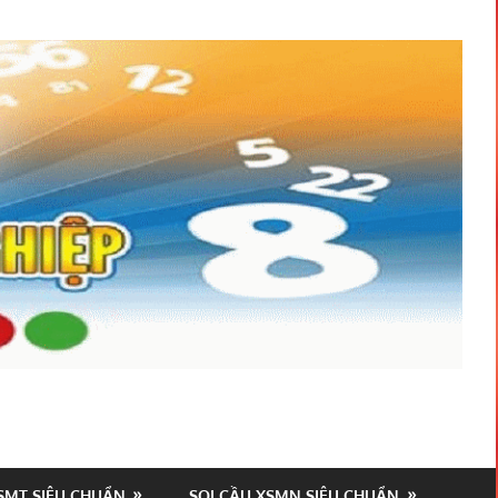
SMT SIÊU CHUẨN
SOI CẦU XSMN SIÊU CHUẨN