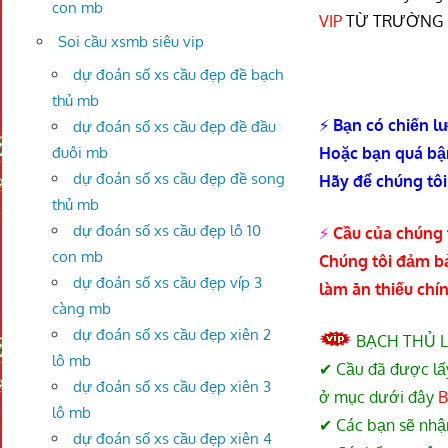
con mb
VIP
TỪ TRƯỜNG QU
Soi cầu xsmb siêu vip
dự đoán số xs cầu đẹp đề bạch
thủ mb
⚡
Bạn có chiến lư
dự đoán số xs cầu đẹp đề đầu
Hoặc bạn quá bận
đuôi mb
dự đoán số xs cầu đẹp đề song
Hãy để chúng tôi
thủ mb
dự đoán số xs cầu đẹp lô 10
⚡
Cầu của chúng 
con mb
Chúng tôi đảm bả
dự đoán số xs cầu đẹp víp 3
làm ăn thiếu chín
càng mb
dự đoán số xs cầu đẹp xiên 2
BẠCH THỦ L
lô mb
✔ Cầu đã được lấy
dự đoán số xs cầu đẹp xiên 3
ở mục dưới đây
B
lô mb
✔ Các bạn sẽ nhậ
dự đoán số xs cầu đẹp xiên 4