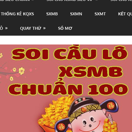
THỐNG KÊ KQXS
SXMB
SXMN
SXMT
KẾT Q
TÔ
QUAY THỬ
SỔ MƠ