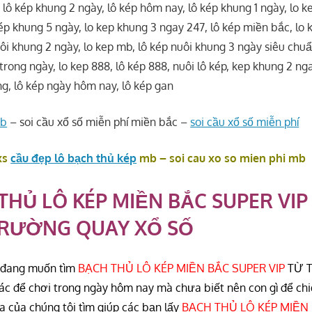
 lô kép khung 2 ngày, lô kép hôm nay, lô kép khung 1 ngày, lo k
 kép khung 5 ngày, lo kep khung 3 ngay 247, lô kép miền bắc, lo 
ôi khung 2 ngày, lo kep mb, lô kép nuôi khung 3 ngày siêu chuẩ
 trong ngày, lo kep 888, lô kép 888, nuôi lô kép, kep khung 2 ng
ng, lô kép ngày hôm nay, lô kép gan
mb
– soi cầu xổ số miễn phí miền bắc –
soi cầu xổ số miễn phí
xs
cầu đẹp lô bạch thủ kép
mb – soi cau xo so mien phi mb
THỦ LÔ KÉP MIỀN BẮC SUPER VIP
TRƯỜNG QUAY XỔ SỐ
 đang muốn tìm
BẠCH THỦ LÔ KÉP MIỀN BẮC SUPER VIP
TỪ 
c để chơi trong ngày hôm nay mà chưa biết nên con gì để chi
a của chúng tôi tìm giúp các bạn lấy
BẠCH THỦ LÔ KÉP MIỀN