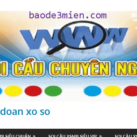
 doan xo so
MB SIÊU CHUẨN
SOI CẦU XSMB SIÊU VIP
SOI CẦU X