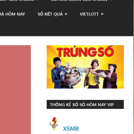
UẢ HÔM NAY
SỔ KẾT QUẢ
VIETLOTT
THỐNG KÊ XỔ SỐ HÔM NAY VIP
XSMB