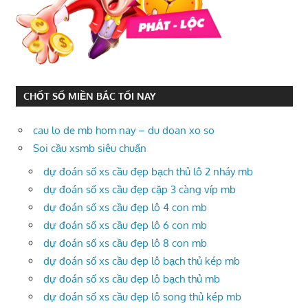
CHỐT SỐ MIỀN BẮC TỐI NAY
cau lo de mb hom nay – du doan xo so
Soi cầu xsmb siêu chuẩn
dự đoán số xs cầu đẹp bạch thủ lô 2 nháy mb
dự đoán số xs cầu đẹp cặp 3 càng víp mb
dự đoán số xs cầu đẹp lô 4 con mb
dự đoán số xs cầu đẹp lô 6 con mb
dự đoán số xs cầu đẹp lô 8 con mb
dự đoán số xs cầu đẹp lô bạch thủ kép mb
dự đoán số xs cầu đẹp lô bạch thủ mb
dự đoán số xs cầu đẹp lô song thủ kép mb