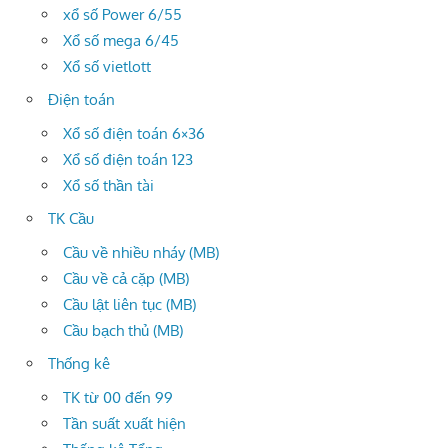
xổ số Power 6/55
Xổ số mega 6/45
Xổ số vietlott
Điện toán
Xổ số điện toán 6×36
Xổ số điện toán 123
Xổ số thần tài
TK Cầu
Cầu về nhiều nháy (MB)
Cầu về cả cặp (MB)
Cầu lật liên tục (MB)
Cầu bạch thủ (MB)
Thống kê
TK từ 00 đến 99
Tần suất xuất hiện