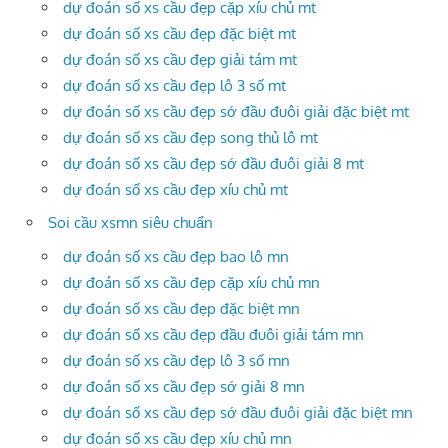
dự đoán số xs cầu đẹp cặp xíu chủ mt
dự đoán số xs cầu đẹp đặc biệt mt
dự đoán số xs cầu đẹp giải tám mt
dự đoán số xs cầu đẹp lô 3 số mt
dự đoán số xs cầu đẹp sớ đầu đuôi giải đặc biệt mt
dự đoán số xs cầu đẹp song thủ lô mt
dự đoán số xs cầu đẹp sớ đầu đuôi giải 8 mt
dự đoán số xs cầu đẹp xíu chủ mt
Soi cầu xsmn siêu chuẩn
dự đoán số xs cầu đẹp bao lô mn
dự đoán số xs cầu đẹp cặp xíu chủ mn
dự đoán số xs cầu đẹp đặc biệt mn
dự đoán số xs cầu đẹp đầu đuôi giải tám mn
dự đoán số xs cầu đẹp lô 3 số mn
dự đoán số xs cầu đẹp sớ giải 8 mn
dự đoán số xs cầu đẹp sớ đầu đuôi giải đặc biệt mn
dự đoán số xs cầu đẹp xíu chủ mn