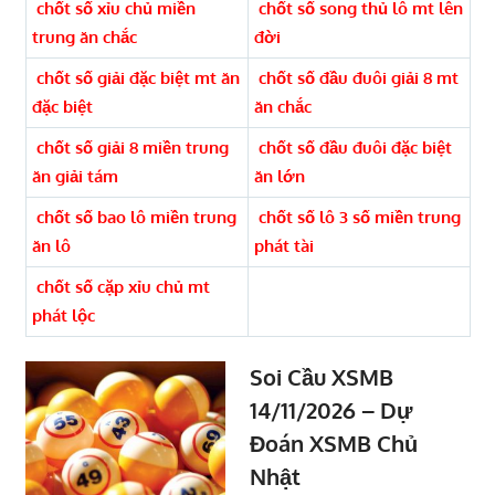
chốt số xỉu chủ miền
chốt số song thủ lô mt lên
trung ăn chắc
đời
chốt số giải đặc biệt mt ăn
chốt số đầu đuôi giải 8 mt
đặc biệt
ăn chắc
chốt số giải 8 miền trung
chốt số đầu đuôi đặc biệt
ăn giải tám
ăn lớn
chốt số bao lô miền trung
chốt số lô 3 số miền trung
ăn lô
phát tài
chốt số cặp xỉu chủ mt
phát lộc
Soi Cầu XSMB
14/11/2026 – Dự
Đoán XSMB Chủ
Nhật