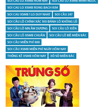
SOI CAU LO XSMB HOM NAY
SOI CAU LO XSMB MINH NGOC
SOI CAU LO XSMB RONG BACH KIM
SOI CAU XSMB 1 LO DUY NHAT
SOI CẦU 247
SOI CẦU LÔ CHÍNH XÁC 100 ĐÁNH LÔ KHÔNG LỖ
SOI CẦU LÔ MN ÂM DƯƠNG
SOI CẦU LÔ XIÊN
SOI CẦU LÔ XSMB CHUẨN
SOI CẦU LÔ ĐỀ MIỀN BẮC
SOI CẦU MIỄN PHÍ 888
SOI CẦU XSMB MIỄN PHÍ NGÀY HÔM NAY
THỐNG KÊ XSMB HÔM NAY
XỔ SỐ MIỀN BẮC