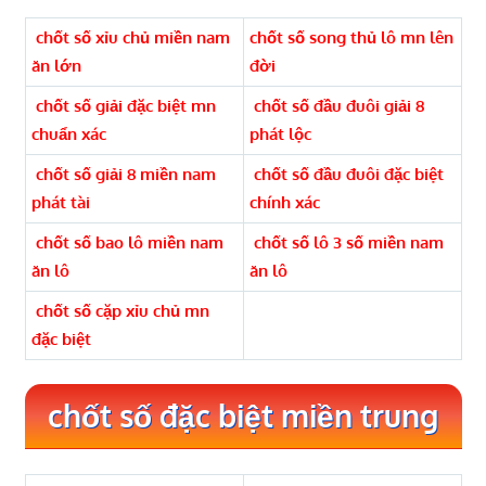
chốt số xỉu chủ miền nam
chốt số song thủ lô mn lên
ăn lớn
đời
chốt số giải đặc biệt mn
chốt số đầu đuôi giải 8
chuẩn xác
phát lộc
chốt số giải 8 miền nam
chốt số đầu đuôi đặc biệt
phát tài
chính xác
chốt số bao lô miền nam
chốt số lô 3 số miền nam
ăn lô
ăn lô
chốt số cặp xỉu chủ mn
đặc biệt
chốt số đặc biệt miền trung