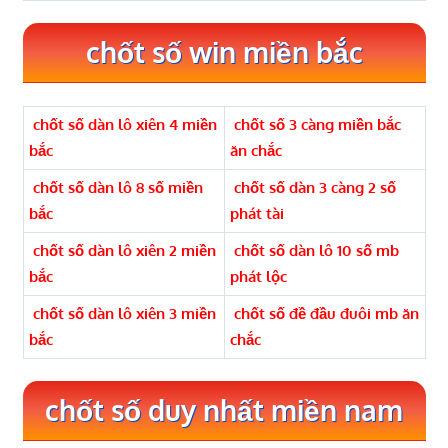
chốt số win miền bắc
chốt số dàn lô xiên 4 miền
chốt số 3 càng miền bắc
bắc
ăn chắc
chốt số dàn lô 8 số miền
chốt số dàn 3 càng 2 số
bắc
phát tài
chốt số dàn lô xiên 2 miền
chốt số dàn lô 10 số mb
bắc
phát lộc
chốt số dàn lô xiên 3 miền
chốt số đề đầu đuôi mb ăn
bắc
chắc
chốt số duy nhất miền nam