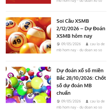
mb hom nay - du doan xo so
Soi Cầu XSMB
2/12/2026 – Dự Đoán
XSMB hôm nay
09/05/2026
cau lo de
mb hom nay - du doan xo so
Dự đoán xổ số miền
Bắc 28/10/2026: Chốt
số dự đoán MB
chuẩn
09/05/2026
cau lo de
mb hom nay - du doan xo so