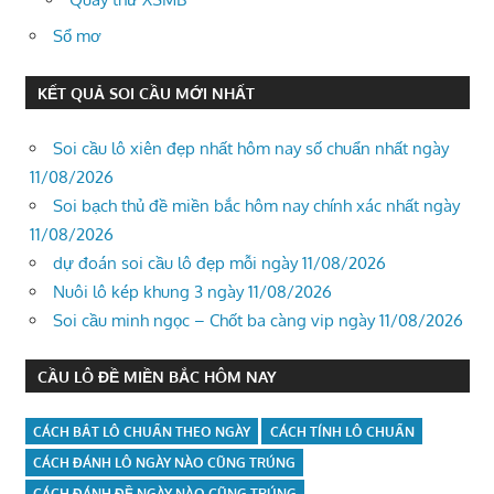
Sổ mơ
KẾT QUẢ SOI CẦU MỚI NHẤT
Soi cầu lô xiên đẹp nhất hôm nay số chuẩn nhất ngày
11/08/2026
Soi bạch thủ đề miền bắc hôm nay chính xác nhất ngày
11/08/2026
dự đoán soi cầu lô đẹp mỗi ngày 11/08/2026
Nuôi lô kép khung 3 ngày 11/08/2026
Soi cầu minh ngọc – Chốt ba càng vip ngày 11/08/2026
CẦU LÔ ĐỀ MIỀN BẮC HÔM NAY
CÁCH BẮT LÔ CHUẨN THEO NGÀY
CÁCH TÍNH LÔ CHUẨN
CÁCH ĐÁNH LÔ NGÀY NÀO CŨNG TRÚNG
CÁCH ĐÁNH ĐỀ NGÀY NÀO CŨNG TRÚNG