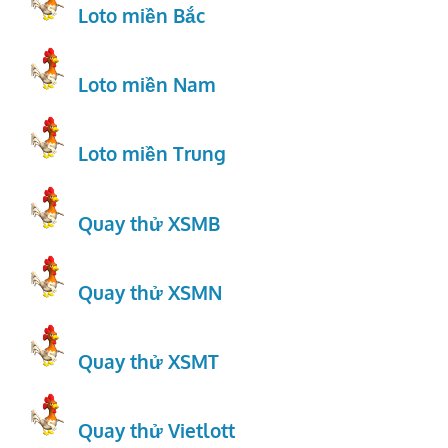
Loto miền Bắc
Loto miền Nam
Loto miền Trung
Quay thử XSMB
Quay thử XSMN
Quay thử XSMT
Quay thử Vietlott