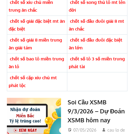
chốt số xỉu chủ miền
chốt số song thủ lô mt lên
trung ăn chắc
đời
chốt số giải đặc biệt mt ăn
chốt số đầu đuôi giải 8 mt
đặc biệt
ăn chắc
chốt số giải 8 miền trung
chốt số đầu đuôi đặc biệt
ăn giải tám
ăn lớn
chốt số bao lô miền trung
chốt số lô 3 số miền trung
ăn lô
phát tài
chốt số cặp xỉu chủ mt
phát lộc
Soi Cầu XSMB
9/3/2026 – Dự Đoán
XSMB hôm nay
07/05/2026
cau lo de