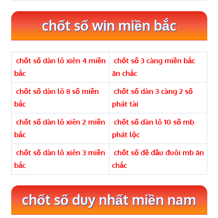
chốt số win miền bắc
chốt số dàn lô xiên 4 miền
chốt số 3 càng miền bắc
bắc
ăn chắc
chốt số dàn lô 8 số miền
chốt số dàn 3 càng 2 số
bắc
phát tài
chốt số dàn lô xiên 2 miền
chốt số dàn lô 10 số mb
bắc
phát lộc
chốt số dàn lô xiên 3 miền
chốt số đề đầu đuôi mb ăn
bắc
chắc
chốt số duy nhất miền nam