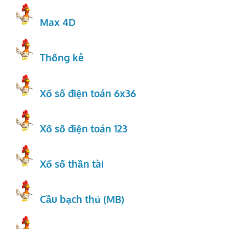
Max 4D
Thống kê
Xổ số điện toán 6x36
Xổ số điện toán 123
Xổ số thần tài
Cầu bạch thủ (MB)