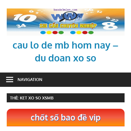
Skip
to
content
cau lo de mb hom nay –
du doan xo so
cau
lo
NAVIGATION
de
mb
THẺ:
KET XO SO XSMB
hom
nay
chốt số bao đề vip
–
du
doan