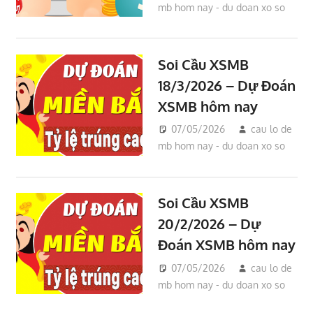
mb hom nay - du doan xo so
Soi Cầu XSMB
18/3/2026 – Dự Đoán
XSMB hôm nay
07/05/2026
cau lo de
mb hom nay - du doan xo so
Soi Cầu XSMB
20/2/2026 – Dự
Đoán XSMB hôm nay
07/05/2026
cau lo de
mb hom nay - du doan xo so