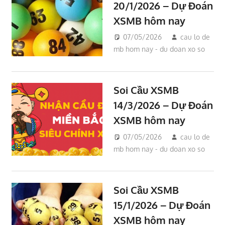
20/1/2026 – Dự Đoán
XSMB hôm nay
07/05/2026
cau lo de
mb hom nay - du doan xo so
Soi Cầu XSMB
14/3/2026 – Dự Đoán
XSMB hôm nay
07/05/2026
cau lo de
mb hom nay - du doan xo so
Soi Cầu XSMB
15/1/2026 – Dự Đoán
XSMB hôm nay