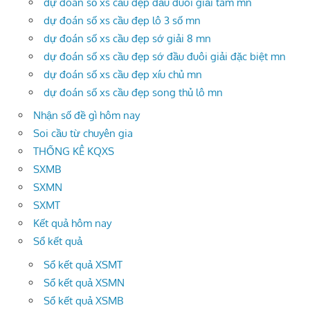
dự đoán số xs cầu đẹp đầu đuôi giải tám mn
dự đoán số xs cầu đẹp lô 3 số mn
dự đoán số xs cầu đẹp sớ giải 8 mn
dự đoán số xs cầu đẹp sớ đầu đuôi giải đặc biệt mn
dự đoán số xs cầu đẹp xíu chủ mn
dự đoán số xs cầu đẹp song thủ lô mn
Nhận số đề gì hôm nay
Soi cầu từ chuyên gia
THỐNG KÊ KQXS
SXMB
SXMN
SXMT
Kết quả hôm nay
Sổ kết quả
Sổ kết quả XSMT
Sổ kết quả XSMN
Sổ kết quả XSMB