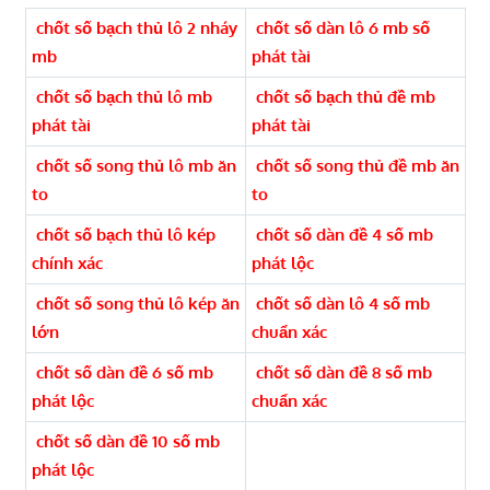
xo
chốt số bạch thủ lô 2 nháy
chốt số dàn lô 6 mb số
so
mb
phát tài
chốt số bạch thủ lô mb
chốt số bạch thủ đề mb
phát tài
phát tài
chốt số song thủ lô mb ăn
chốt số song thủ đề mb ăn
to
to
chốt số bạch thủ lô kép
chốt số dàn đề 4 số mb
chính xác
phát lộc
chốt số song thủ lô kép ăn
chốt số dàn lô 4 số mb
lớn
chuẩn xác
chốt số dàn đề 6 số mb
chốt số dàn đề 8 số mb
phát lộc
chuẩn xác
chốt số dàn đề 10 số mb
phát lộc