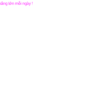
hắng lớn mỗi ngày !