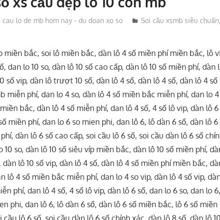
ố xs cầu đẹp lô 10 con mb
cau lo de mb hom nay - du doan xo so
Soi cầu xsmb siêu chuẩn
ép miền bắc, soi lô miền bắc, dàn lô 4 số miền phí miền bắc, lô 
số, dan lo 10 so, dàn lô 10 số cao cấp, dàn lô 10 số miền phí, dàn l
0 số vip, dàn lô trượt 10 số, dàn lô 4 số, dàn lô 4 số, dàn lô 4 s
b miễn phí, dan lo 4 so, dàn lô 4 số miền bắc miễn phí, dan lo 4 
 miền bắc, dàn lô 4 số miễn phí, dan lô 4 số, 4 số lô vip, dàn lô 6 
số miền phí, dan lo 6 so mien phi, dan lô 6, lô dàn 6 số, dàn lô 6
hí, dàn lô 6 số cao cấp, soi cầu lô 6 số, soi cầu dàn lô 6 số chín
o 10 so, dàn lô 10 số siêu víp miền bắc, dàn lô 10 số miền phí, dà
, dàn lô 10 số vip, dàn lô 4 số, dàn lô 4 số miền phí miền bắc, d
àn lô 4 số miền bắc miễn phí, dan lo 4 so vip, dàn lô 4 số vip, dà
ễn phí, dan lô 4 số, 4 số lô vip, dàn lô 6 số, dan lo 6 so, dan lo 
ien phi, dan lô 6, lô dàn 6 số, dàn lô 6 số miền bắc, lô 6 số miề
i cầu lô 6 số, soi cầu dàn lô 6 số chính xác, dàn lô 8 số, dàn lô 10