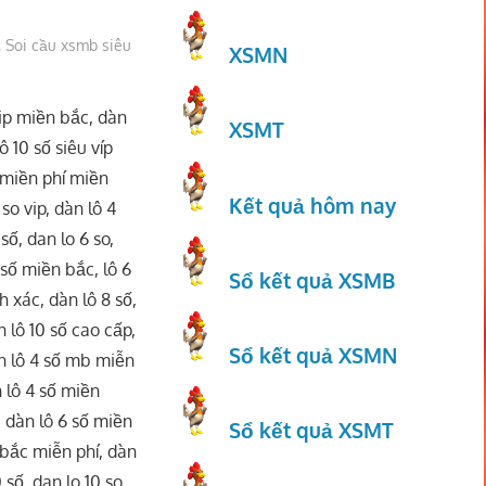
,
Soi cầu xsmb siêu
XSMN
vip miền bắc, dàn
XSMT
ô 10 số siêu víp
ố miền phí miền
Kết quả hôm nay
so vip, dàn lô 4
số, dan lo 6 so,
 số miền bắc, lô 6
Sổ kết quả XSMB
h xác, dàn lô 8 số,
n lô 10 số cao cấp,
Sổ kết quả XSMN
àn lô 4 số mb miễn
n lô 4 số miền
6, dàn lô 6 số miền
Sổ kết quả XSMT
n bắc miễn phí, dàn
 số, dan lo 10 so,