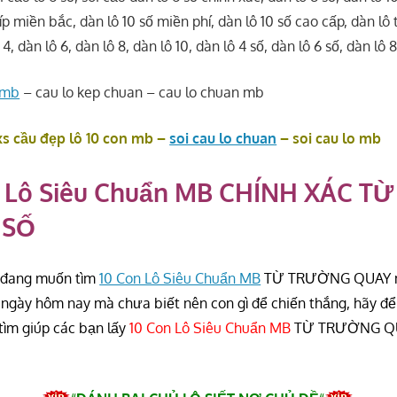
víp miền bắc, dàn lô 10 số miền phí, dàn lô 10 số cao cấp, dàn lô
ô 4, dàn lô 6, dàn lô 8, dàn lô 10, dàn lô 4 số, dàn lô 6 số, dàn lô 
 mb
– cau lo kep chuan – cau lo chuan mb
s cầu đẹp lô 10 con mb –
soi cau lo chuan
– soi cau lo mb
n Lô Siêu Chuẩn MB CHÍNH XÁC 
 SỐ
 đang muốn tìm
10 Con Lô Siêu Chuẩn MB
TỪ TRƯỜNG QUAY m
 ngày hôm nay mà chưa biết nên con gì để chiến thắng, hãy đ
 tìm giúp các bạn lấy
10 Con Lô Siêu Chuẩn MB
TỪ TRƯỜNG QU