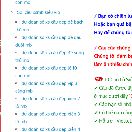
con mb
Soi cầu xsmb siêu vip
⚡
Bạn có chiến lư
dự đoán số xs cầu đẹp đề bạch
Hoặc bạn quá bận
thủ mb
Hãy để chúng tôi
dự đoán số xs cầu đẹp đề đầu
đuôi mb
⚡
Cầu của chúng 
dự đoán số xs cầu đẹp đề song
Chúng tôi đảm bả
thủ mb
làm ăn thiếu chín
dự đoán số xs cầu đẹp lô 10
con mb
10 Con Lô S
dự đoán số xs cầu đẹp víp 3
✔ Cầu đã được lấy
càng mb
ở mục dưới đây
1
dự đoán số xs cầu đẹp xiên 2
✔ Các bạn sẽ nhậ
lô mb
✔ Có thể nạp cộng
dự đoán số xs cầu đẹp xiên 3
✔ Hỗ trợ : Viett
lô mb
dự đoán số xs cầu đẹp xiên 4