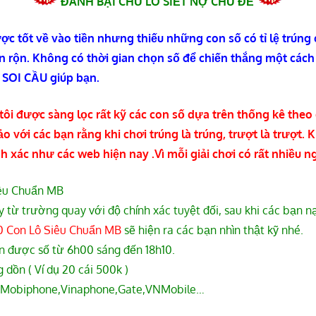
“
ĐÁNH BẠI CHỦ LÔ SIẾT NỢ CHỦ ĐỀ
“
ợc tốt về vào tiền nhưng thiếu những con số có tỉ lệ trúng
 rộn. Không có thời gian chọn số để chiến thắng một cách l
 SOI CẦU giúp bạn.
tôi được sàng lọc rất kỹ các con số dựa trên thống kê theo 
o với các bạn rằng khi chơi trúng là trúng, trượt là trượt.
h xác như các web hiện nay .Vì mỗi giải chơi có rất nhiều n
iêu Chuẩn MB
 từ trường quay với độ chính xác tuyệt đối, sau khi các bạn n
0 Con Lô Siêu Chuẩn MB
sẽ hiện ra các bạn nhìn thật kỹ nhé.
n được số từ 6h00 sáng đến 18h10.
 dồn ( Ví dụ 20 cái 500k )
el,Mobiphone,Vinaphone,Gate,VNMobile…