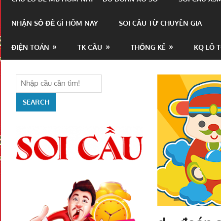
de
mb
NHẬN SỐ ĐỀ GÌ HÔM NAY
SOI CẦU TỪ CHUYÊN GIA
hom
nay
ĐIỆN TOÁN
TK CẦU
THỐNG KÊ
KQ LÔ 
–
du
doan
xo
SEARCH
so