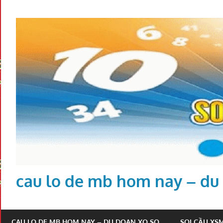
Skip
to
content
cau lo de mb hom nay – du
cau
lo
CAU LO DE MB HOM NAY – DU DOAN XO SO
SOI CẦU XS