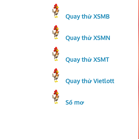
Quay thử XSMB
Quay thử XSMN
Quay thử XSMT
Quay thử Vietlott
Sổ mơ