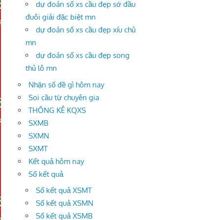
dự đoán số xs cầu đẹp sớ đầu
đuôi giải đặc biệt mn
dự đoán số xs cầu đẹp xíu chủ
mn
dự đoán số xs cầu đẹp song
thủ lô mn
Nhận số đề gì hôm nay
Soi cầu từ chuyên gia
THỐNG KÊ KQXS
SXMB
SXMN
SXMT
Kết quả hôm nay
Sổ kết quả
Sổ kết quả XSMT
Sổ kết quả XSMN
Sổ kết quả XSMB