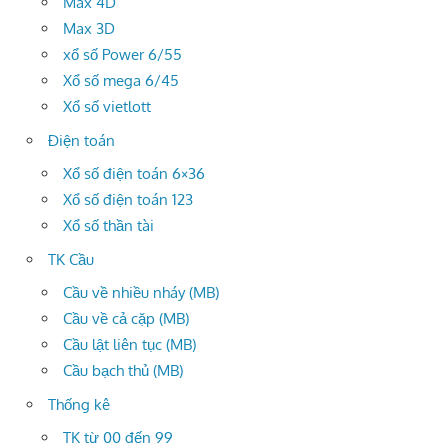
Max 4D
Max 3D
xổ số Power 6/55
Xổ số mega 6/45
Xổ số vietlott
Điện toán
Xổ số điện toán 6×36
Xổ số điện toán 123
Xổ số thần tài
TK Cầu
Cầu về nhiều nháy (MB)
Cầu về cả cặp (MB)
Cầu lật liên tục (MB)
Cầu bạch thủ (MB)
Thống kê
TK từ 00 đến 99