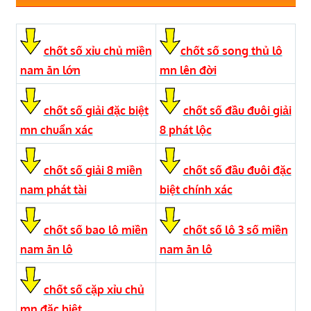
chốt số xỉu chủ miền
chốt số song thủ lô
nam ăn lớn
mn lên đời
chốt số giải đặc biệt
chốt số đầu đuôi giải
mn chuẩn xác
8 phát lộc
chốt số giải 8 miền
chốt số đầu đuôi đặc
nam phát tài
biệt chính xác
chốt số bao lô miền
chốt số lô 3 số miền
nam ăn lô
nam ăn lô
chốt số cặp xỉu chủ
mn đặc biệt