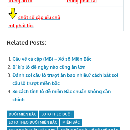
trung ăn lô
trung phát tài
chốt số cặp xỉu chủ
mt phát lộc
Related Posts:
Cầu về cả cặp (MB) – Xổ số Miền Bắc
Bí kíp lô đề ngày nào cũng ăn lớn
Đánh soi cầu lô trượt ăn bao nhiêu? cách bắt soi
cầu lô trượt miền bắc
36 cách tính lô đề miền Bắc chuẩn không cần
chỉnh
ĐUÔI MIỀN BẮC
LOTO THEO ĐUÔI
LOTO THEO ĐUÔI MIỀN BẮC
MIỀN BẮC