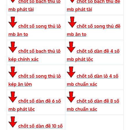
chốt số bạch thủ lô
chốt số bạch thủ đề
mb phát tài
mb phát tài
chốt số song thủ lô
chốt số song thủ đề
mb ăn to
mb ăn to
chốt số bạch thủ lô
chốt số dàn đề 4 số
kép chính xác
mb phát lộc
chốt số song thủ lô
chốt số dàn lô 4 số
kép ăn lớn
mb chuẩn xác
chốt số dàn đề 6 số
chốt số dàn đề 8 số
mb phát lộc
mb chuẩn xác
chốt số dàn đề 10 số