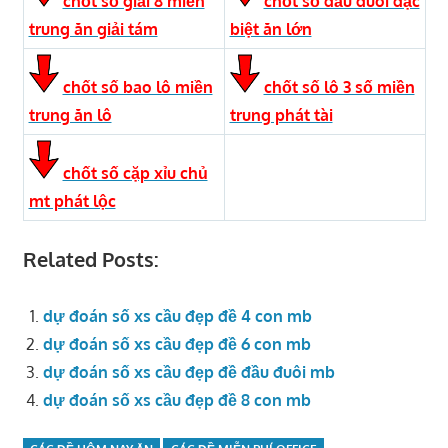
chốt số giải 8 miền
chốt số đầu đuôi đặc
trung ăn giải tám
biệt ăn lớn
chốt số bao lô miền
chốt số lô 3 số miền
trung ăn lô
trung phát tài
chốt số cặp xỉu chủ
mt phát lộc
Related Posts:
dự đoán số xs cầu đẹp đề 4 con mb
dự đoán số xs cầu đẹp đề 6 con mb
dự đoán số xs cầu đẹp đề đầu đuôi mb
dự đoán số xs cầu đẹp đề 8 con mb