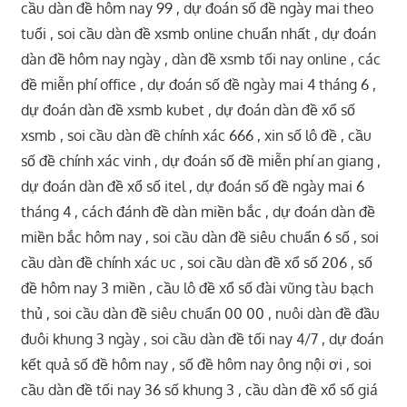
cầu dàn đề hôm nay 99 , dự đoán số đề ngày mai theo
tuổi , soi cầu dàn đề xsmb online chuẩn nhất , dự đoán
dàn đề hôm nay ngày , dàn đề xsmb tối nay online , các
đề miễn phí office , dự đoán số đề ngày mai 4 tháng 6 ,
dự đoán dàn đề xsmb kubet , dự đoán dàn đề xổ số
xsmb , soi cầu dàn đề chính xác 666 , xin số lô đề , cầu
số đề chính xác vinh , dự đoán số đề miễn phí an giang ,
dự đoán dàn đề xổ số itel , dự đoán số đề ngày mai 6
tháng 4 , cách đánh đề dàn miền bắc , dự đoán dàn đề
miền bắc hôm nay , soi cầu dàn đề siêu chuẩn 6 số , soi
cầu dàn đề chính xác uc , soi cầu dàn đề xổ số 206 , số
đề hôm nay 3 miền , cầu lô đề xổ số đài vũng tàu bạch
thủ , soi cầu dàn đề siêu chuẩn 00 00 , nuôi dàn đề đầu
đuôi khung 3 ngày , soi cầu dàn đề tối nay 4/7 , dự đoán
kết quả số đề hôm nay , số đề hôm nay ông nội ơi , soi
cầu dàn đề tối nay 36 số khung 3 , cầu dàn đề xổ số giá