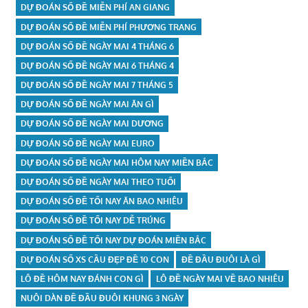
DỰ ĐOÁN SỐ ĐỀ MIỄN PHÍ AN GIANG
DỰ ĐOÁN SỐ ĐỀ MIỄN PHÍ PHƯƠNG TRANG
DỰ ĐOÁN SỐ ĐỀ NGÀY MAI 4 THÁNG 6
DỰ ĐOÁN SỐ ĐỀ NGÀY MAI 6 THÁNG 4
DỰ ĐOÁN SỐ ĐỀ NGÀY MAI 7 THÁNG 5
DỰ ĐOÁN SỐ ĐỀ NGÀY MAI ĂN GÌ
DỰ ĐOÁN SỐ ĐỀ NGÀY MAI DƯƠNG
DỰ ĐOÁN SỐ ĐỀ NGÀY MAI EURO
DỰ ĐOÁN SỐ ĐỀ NGÀY MAI HÔM NAY MIỀN BẮC
DỰ ĐOÁN SỐ ĐỀ NGÀY MAI THEO TUỔI
DỰ ĐOÁN SỐ ĐỀ TỐI NAY ĂN BAO NHIÊU
DỰ ĐOÁN SỐ ĐỀ TỐI NAY DỄ TRÚNG
DỰ ĐOÁN SỐ ĐỀ TỐI NAY DỰ ĐOÁN MIỀN BẮC
DỰ ĐOÁN SỐ XS CẦU ĐẸP ĐỀ 10 CON
ĐỀ ĐẦU ĐUÔI LÀ GÌ
LÔ ĐỀ HÔM NAY ĐÁNH CON GÌ
LÔ ĐỀ NGÀY MAI VỀ BAO NHIÊU
NUÔI DÀN ĐỀ ĐẦU ĐUÔI KHUNG 3 NGÀY