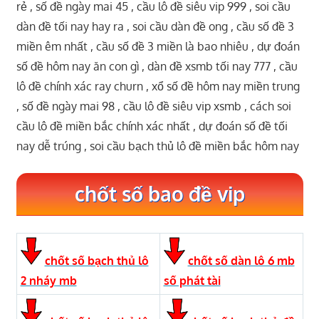
rẻ , số đề ngày mai 45 , cầu lô đề siêu vip 999 , soi cầu
dàn đề tối nay hay ra , soi cầu dàn đề ong , cầu số đề 3
miền êm nhất , cầu số đề 3 miền là bao nhiêu , dự đoán
số đề hôm nay ăn con gì , dàn đề xsmb tối nay 777 , cầu
lô đề chính xác ray churn , xổ số đề hôm nay miền trung
, số đề ngày mai 98 , cầu lô đề siêu vip xsmb , cách soi
cầu lô đề miền bắc chính xác nhất , dự đoán số đề tối
nay dễ trúng , soi cầu bạch thủ lô đề miền bắc hôm nay
chốt số bao đề vip
chốt số bạch thủ lô
chốt số dàn lô 6 mb
2 nháy mb
số phát tài