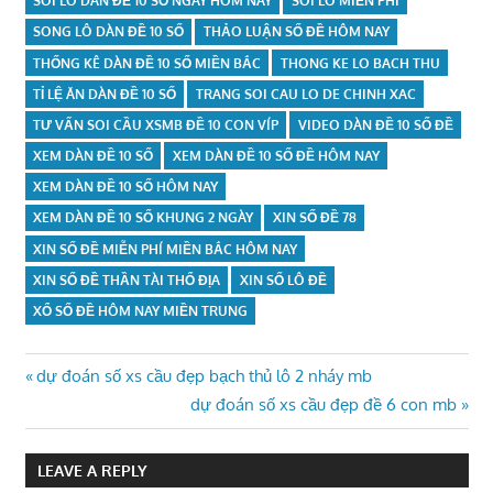
SOI LÔ DÀN ĐỀ 10 SỐ NGÀY HÔM NAY
SOI LÔ MIỄN PHÍ
SONG LÔ DÀN ĐỀ 10 SỐ
THẢO LUẬN SỐ ĐỀ HÔM NAY
THỐNG KÊ DÀN ĐỀ 10 SỐ MIỀN BẮC
THONG KE LO BACH THU
TỈ LỆ ĂN DÀN ĐỀ 10 SỐ
TRANG SOI CAU LO DE CHINH XAC
TƯ VẤN SOI CẦU XSMB ĐỀ 10 CON VÍP
VIDEO DÀN ĐỀ 10 SỐ ĐỀ
XEM DÀN ĐỀ 10 SỐ
XEM DÀN ĐỀ 10 SỐ ĐỀ HÔM NAY
XEM DÀN ĐỀ 10 SỐ HÔM NAY
XEM DÀN ĐỀ 10 SỐ KHUNG 2 NGÀY
XIN SỐ ĐỀ 78
XIN SỐ ĐỀ MIỄN PHÍ MIỀN BẮC HÔM NAY
XIN SỐ ĐỀ THẦN TÀI THỔ ĐỊA
XIN SỐ LÔ ĐỀ
XỔ SỐ ĐỀ HÔM NAY MIỀN TRUNG
Điều
Previous
dự đoán số xs cầu đẹp bạch thủ lô 2 nháy mb
Post:
Next
dự đoán số xs cầu đẹp đề 6 con mb
hướng
Post:
bài
LEAVE A REPLY