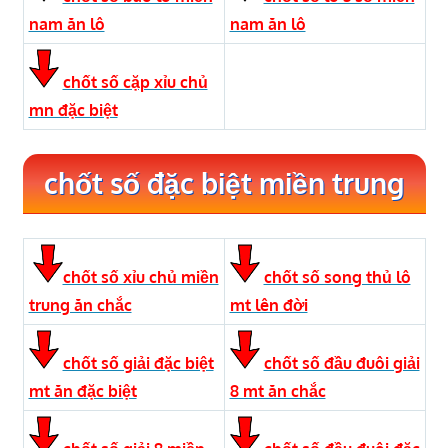
nam ăn lô
nam ăn lô
chốt số cặp xỉu chủ
mn đặc biệt
chốt số đặc biệt miền trung
chốt số xỉu chủ miền
chốt số song thủ lô
trung ăn chắc
mt lên đời
chốt số giải đặc biệt
chốt số đầu đuôi giải
mt ăn đặc biệt
8 mt ăn chắc