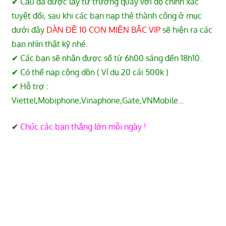
✔ Cầu đã được lấy từ trường quay với độ chính xác
tuyệt đối, sau khi các bạn nạp thẻ thành công ở mục
dưới đây
DÀN ĐỀ 10 CON MIỀN BẮC VIP
sẽ hiện ra các
bạn nhìn thật kỹ nhé.
✔ Các bạn sẽ nhận được số từ 6h00 sáng đến 18h10.
✔ Có thể nạp cộng dồn ( Ví dụ 20 cái 500k )
✔ Hỗ trợ :
Viettel,Mobiphone,Vinaphone,Gate,VNMobile…
✔
Chúc các bạn thắng lớn mỗi ngày !