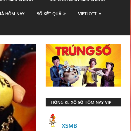
UẢ HÔM NAY
SỔ KẾT QUẢ
VIETLOTT
THỐNG KÊ XỔ SỐ HÔM NAY VIP
XSMB