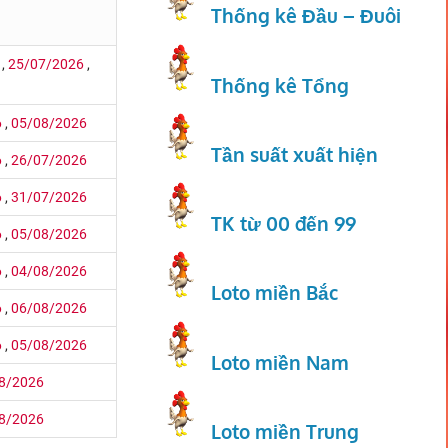
Thống kê Đầu – Đuôi
Thống kê Tổng
Tần suất xuất hiện
TK từ 00 đến 99
Loto miền Bắc
Loto miền Nam
Loto miền Trung