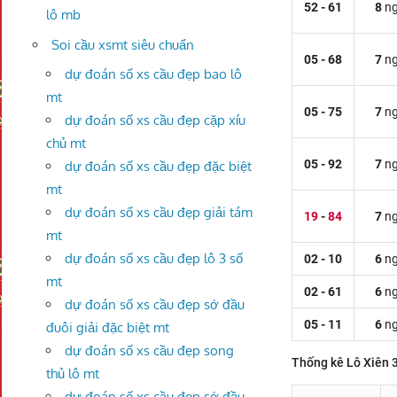
lô mb
Soi cầu xsmt siêu chuẩn
dự đoán số xs cầu đẹp bao lô
mt
dự đoán số xs cầu đẹp cặp xíu
chủ mt
dự đoán số xs cầu đẹp đặc biệt
mt
dự đoán số xs cầu đẹp giải tám
mt
dự đoán số xs cầu đẹp lô 3 số
mt
dự đoán số xs cầu đẹp sớ đầu
đuôi giải đặc biệt mt
dự đoán số xs cầu đẹp song
thủ lô mt
dự đoán số xs cầu đẹp sớ đầu