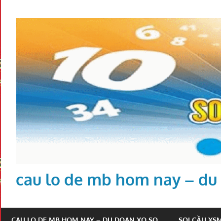
Skip
to
content
cau lo de mb hom nay – du
cau
lo
CAU LO DE MB HOM NAY – DU DOAN XO SO
SOI CẦU XS