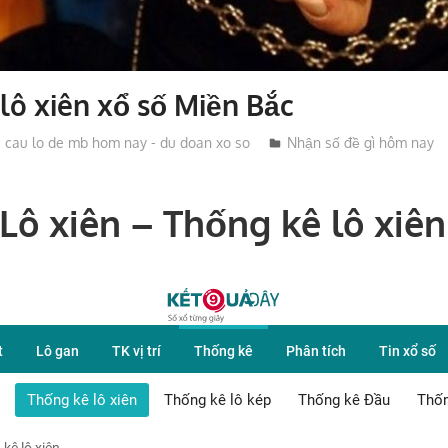
lô xiên xổ số Miền Bắc
cau lo de mb hom nay - du doan xo so
Nhận số đề gì hôm nay
Lô xiên – Thống kê lô xiên