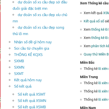
dự đoán số xs cầu đẹp sớ đầu
đuôi giải đặc biệt mn
dự đoán số xs cầu đẹp xíu chủ
mn
dự đoán số xs cầu đẹp song
thủ lô mn
Nhận số đề gì hôm nay
Soi cầu từ chuyên gia
THỐNG KÊ KQXS
SXMB
SXMN
SXMT
Kết quả hôm nay
Sổ kết quả
Sổ kết quả XSMT
Sổ kết quả XSMN
Sổ kết quả XSMB