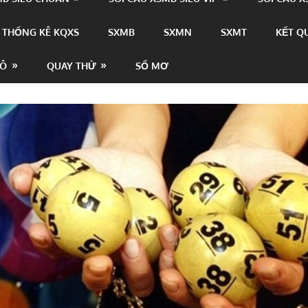
THỐNG KÊ KQXS
SXMB
SXMN
SXMT
KẾT Q
TÔ
QUAY THỬ
SỔ MƠ