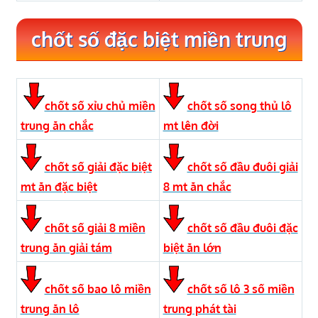
chốt số đặc biệt miền trung
chốt số xỉu chủ miền
chốt số song thủ lô
trung ăn chắc
mt lên đời
chốt số giải đặc biệt
chốt số đầu đuôi giải
mt ăn đặc biệt
8 mt ăn chắc
chốt số giải 8 miền
chốt số đầu đuôi đặc
trung ăn giải tám
biệt ăn lớn
chốt số bao lô miền
chốt số lô 3 số miền
trung ăn lô
trung phát tài