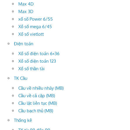
Max 4D
Max 3D
xổ số Power 6/55
Xổ số mega 6/45
Xổ số vietlott
Điện toán
Xổ số điện toán 6×36
Xổ số điện toán 123
Xổ số thần tài
TK Cầu
Cầu về nhiều nháy (MB)
Cầu về cả cặp (MB)
Cầu lật liên tục (MB)
Cầu bạch thủ (MB)
Thống kê