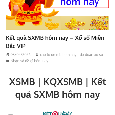
xo
so
Kết quả SXMB hôm nay – Xổ số Miền
Bắc VIP
08/05/2026
cau lo de mb hom nay - du doan xo so
Nhận số đề gì hôm nay
XSMB | KQXSMB | Kết
quả SXMB hôm nay