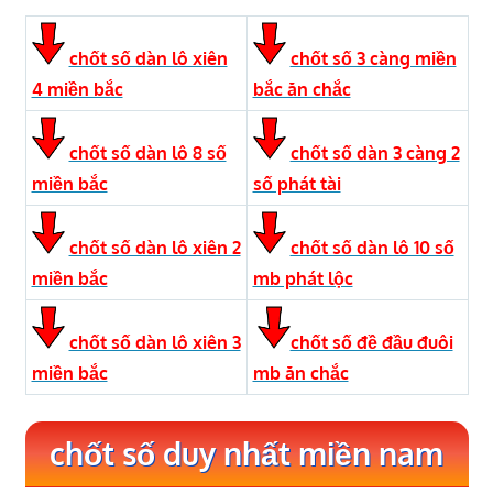
chốt số dàn lô xiên
chốt số 3 càng miền
4 miền bắc
bắc ăn chắc
chốt số dàn lô 8 số
chốt số dàn 3 càng 2
miền bắc
số phát tài
chốt số dàn lô xiên 2
chốt số dàn lô 10 số
miền bắc
mb phát lộc
chốt số dàn lô xiên 3
chốt số đề đầu đuôi
miền bắc
mb ăn chắc
chốt số duy nhất miền nam