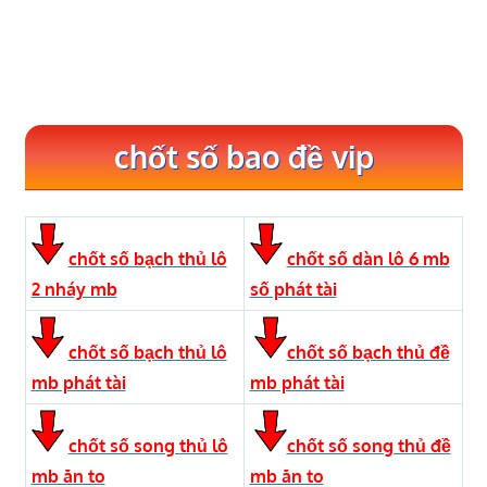
chốt số bao đề vip
chốt số bạch thủ lô
chốt số dàn lô 6 mb
2 nháy mb
số phát tài
chốt số bạch thủ lô
chốt số bạch thủ đề
mb phát tài
mb phát tài
chốt số song thủ lô
chốt số song thủ đề
mb ăn to
mb ăn to