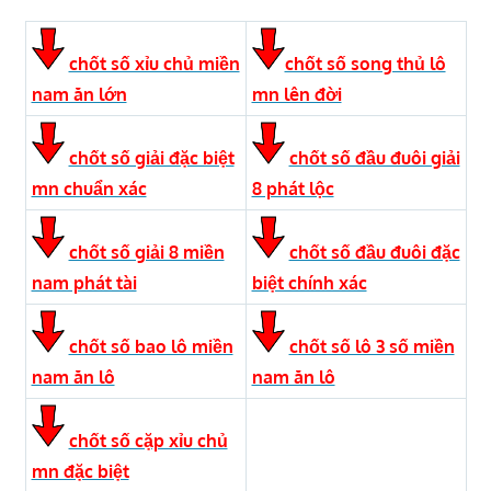
chốt số xỉu chủ miền
chốt số song thủ lô
nam ăn lớn
mn lên đời
chốt số giải đặc biệt
chốt số đầu đuôi giải
mn chuẩn xác
8 phát lộc
chốt số giải 8 miền
chốt số đầu đuôi đặc
nam phát tài
biệt chính xác
chốt số bao lô miền
chốt số lô 3 số miền
nam ăn lô
nam ăn lô
chốt số cặp xỉu chủ
mn đặc biệt