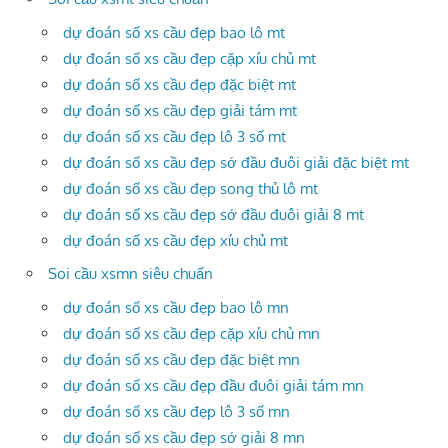
dự đoán số xs cầu đẹp bao lô mt
dự đoán số xs cầu đẹp cặp xíu chủ mt
dự đoán số xs cầu đẹp đặc biệt mt
dự đoán số xs cầu đẹp giải tám mt
dự đoán số xs cầu đẹp lô 3 số mt
dự đoán số xs cầu đẹp sớ đầu đuôi giải đặc biệt mt
dự đoán số xs cầu đẹp song thủ lô mt
dự đoán số xs cầu đẹp sớ đầu đuôi giải 8 mt
dự đoán số xs cầu đẹp xíu chủ mt
Soi cầu xsmn siêu chuẩn
dự đoán số xs cầu đẹp bao lô mn
dự đoán số xs cầu đẹp cặp xíu chủ mn
dự đoán số xs cầu đẹp đặc biệt mn
dự đoán số xs cầu đẹp đầu đuôi giải tám mn
dự đoán số xs cầu đẹp lô 3 số mn
dự đoán số xs cầu đẹp sớ giải 8 mn