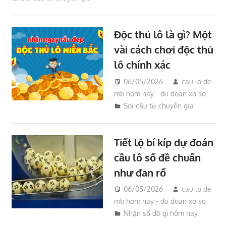
Độc thủ lô là gì? Một
vài cách chơi độc thủ
lô chính xác
06/05/2026
cau lo de
mb hom nay - du doan xo so
Soi cầu từ chuyên gia
Tiết lộ bí kíp dự đoán
cầu lô số đề chuẩn
như đan rổ
06/05/2026
cau lo de
mb hom nay - du doan xo so
Nhận số đề gì hôm nay