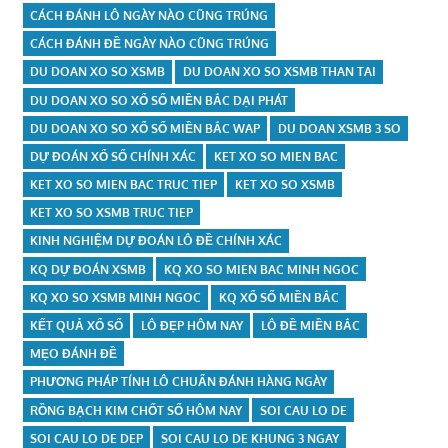
CÁCH ĐÁNH LÔ NGÀY NÀO CŨNG TRÚNG
CÁCH ĐÁNH ĐỀ NGÀY NÀO CŨNG TRÚNG
DU DOAN XO SO XSMB
DU DOAN XO SO XSMB THAN TAI
DU DOAN XO SO XỔ SỐ MIỀN BẮC DẠI PHÁT
DU DOAN XO SO XỔ SỐ MIỀN BẮC WAP
DU DOAN XSMB 3 SO
DỰ ĐOÁN XỔ SỐ CHÍNH XÁC
KET XO SO MIEN BAC
KET XO SO MIEN BAC TRUC TIEP
KET XO SO XSMB
KET XO SO XSMB TRUC TIEP
KINH NGHIỆM DỰ ĐOÁN LÔ ĐỀ CHÍNH XÁC
KQ DỰ ĐOÁN XSMB
KQ XO SO MIEN BAC MINH NGOC
KQ XO SO XSMB MINH NGOC
KQ XỔ SỐ MIỀN BẮC
KẾT QUẢ XỔ SỐ
LÔ ĐẸP HÔM NAY
LÔ ĐỀ MIỀN BẮC
MẸO ĐÁNH ĐỀ
PHƯƠNG PHÁP TÍNH LÔ CHUẨN ĐÁNH HÀNG NGÀY
RỒNG BẠCH KIM CHỐT SỐ HÔM NAY
SOI CAU LO DE
SOI CAU LO DE DEP
SOI CAU LO DE KHUNG 3 NGAY