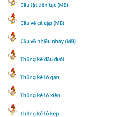
Cầu lật liên tục (MB)
Cầu về cả cặp (MB)
Cầu về nhiều nháy (MB)
Thống kê đầu đuôi
Thống kê lô gan
Thống kê lô xiên
Thống kê lô kép