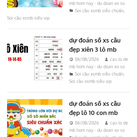
mb hom nay - du doan xo so
Soi cầu xsmb siêu chuẩn
,
Soi cầu xsmb siêu vip
dự đoán số xs cầu
đẹp xiên 3 lô mb
06/08/2026
cau lo de
mb hom nay - du doan xo so
Soi cầu xsmb siêu chuẩn
,
Soi cầu xsmb siêu vip
dự đoán số xs cầu
đẹp lô 10 con mb
06/08/2026
cau lo de
mb hom nay - du doan xo so