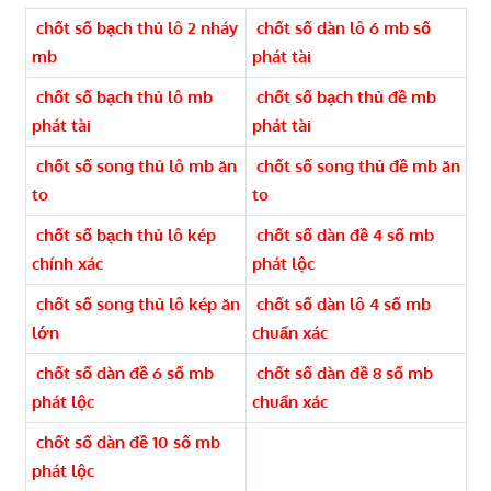
xo
chốt số bạch thủ lô 2 nháy
chốt số dàn lô 6 mb số
so
mb
phát tài
chốt số bạch thủ lô mb
chốt số bạch thủ đề mb
phát tài
phát tài
chốt số song thủ lô mb ăn
chốt số song thủ đề mb ăn
to
to
chốt số bạch thủ lô kép
chốt số dàn đề 4 số mb
chính xác
phát lộc
chốt số song thủ lô kép ăn
chốt số dàn lô 4 số mb
lớn
chuẩn xác
chốt số dàn đề 6 số mb
chốt số dàn đề 8 số mb
phát lộc
chuẩn xác
chốt số dàn đề 10 số mb
phát lộc