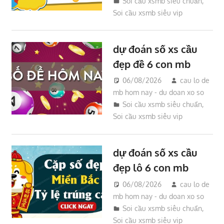
Soi cầu xsmb siêu chuẩn
,
Soi cầu xsmb siêu vip
dự đoán số xs cầu
đẹp đề 6 con mb
06/08/2026
cau lo de
mb hom nay - du doan xo so
Soi cầu xsmb siêu chuẩn
,
Soi cầu xsmb siêu vip
dự đoán số xs cầu
đẹp lô 6 con mb
06/08/2026
cau lo de
mb hom nay - du doan xo so
Soi cầu xsmb siêu chuẩn
,
Soi cầu xsmb siêu vip