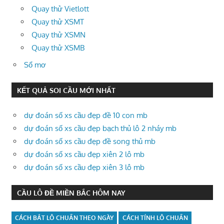
Quay thử Vietlott
Quay thử XSMT
Quay thử XSMN
Quay thử XSMB
Sổ mơ
KẾT QUẢ SOI CẦU MỚI NHẤT
dự đoán số xs cầu đẹp đề 10 con mb
dự đoán số xs cầu đẹp bạch thủ lô 2 nháy mb
dự đoán số xs cầu đẹp đề song thủ mb
dự đoán số xs cầu đẹp xiên 2 lô mb
dự đoán số xs cầu đẹp xiên 3 lô mb
CẦU LÔ ĐỀ MIỀN BẮC HÔM NAY
CÁCH BẮT LÔ CHUẨN THEO NGÀY
CÁCH TÍNH LÔ CHUẨN