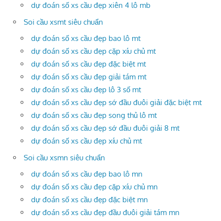
dự đoán số xs cầu đẹp xiên 4 lô mb
Soi cầu xsmt siêu chuẩn
dự đoán số xs cầu đẹp bao lô mt
dự đoán số xs cầu đẹp cặp xíu chủ mt
dự đoán số xs cầu đẹp đặc biệt mt
dự đoán số xs cầu đẹp giải tám mt
dự đoán số xs cầu đẹp lô 3 số mt
dự đoán số xs cầu đẹp sớ đầu đuôi giải đặc biệt mt
dự đoán số xs cầu đẹp song thủ lô mt
dự đoán số xs cầu đẹp sớ đầu đuôi giải 8 mt
dự đoán số xs cầu đẹp xíu chủ mt
Soi cầu xsmn siêu chuẩn
dự đoán số xs cầu đẹp bao lô mn
dự đoán số xs cầu đẹp cặp xíu chủ mn
dự đoán số xs cầu đẹp đặc biệt mn
dự đoán số xs cầu đẹp đầu đuôi giải tám mn