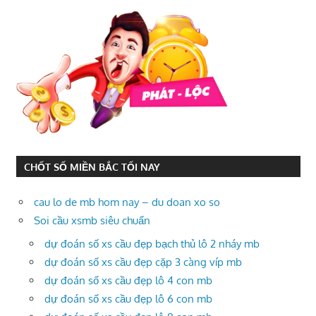
CHỐT SỐ MIỀN BẮC TỐI NAY
cau lo de mb hom nay – du doan xo so
Soi cầu xsmb siêu chuẩn
dự đoán số xs cầu đẹp bạch thủ lô 2 nháy mb
dự đoán số xs cầu đẹp cặp 3 càng víp mb
dự đoán số xs cầu đẹp lô 4 con mb
dự đoán số xs cầu đẹp lô 6 con mb