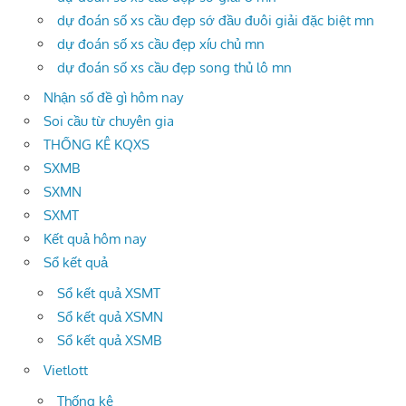
dự đoán số xs cầu đẹp sớ đầu đuôi giải đặc biệt mn
dự đoán số xs cầu đẹp xíu chủ mn
dự đoán số xs cầu đẹp song thủ lô mn
Nhận số đề gì hôm nay
Soi cầu từ chuyên gia
THỐNG KÊ KQXS
SXMB
SXMN
SXMT
Kết quả hôm nay
Sổ kết quả
Sổ kết quả XSMT
Sổ kết quả XSMN
Sổ kết quả XSMB
Vietlott
Thống kê