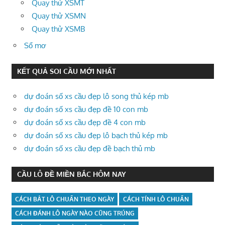
Quay thử XSMT
Quay thử XSMN
Quay thử XSMB
Sổ mơ
KẾT QUẢ SOI CẦU MỚI NHẤT
dự đoán số xs cầu đẹp lô song thủ kép mb
dự đoán số xs cầu đẹp đề 10 con mb
dự đoán số xs cầu đẹp đề 4 con mb
dự đoán số xs cầu đẹp lô bạch thủ kép mb
dự đoán số xs cầu đẹp đề bạch thủ mb
CẦU LÔ ĐỀ MIỀN BẮC HÔM NAY
CÁCH BẮT LÔ CHUẨN THEO NGÀY
CÁCH TÍNH LÔ CHUẨN
CÁCH ĐÁNH LÔ NGÀY NÀO CŨNG TRÚNG