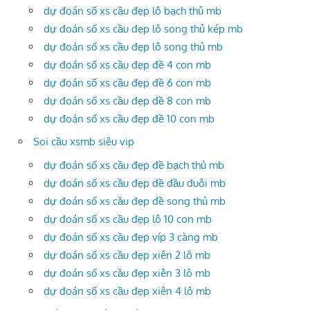
dự đoán số xs cầu đẹp lô bạch thủ mb
dự đoán số xs cầu đẹp lô song thủ kép mb
dự đoán số xs cầu đẹp lô song thủ mb
dự đoán số xs cầu đẹp đề 4 con mb
dự đoán số xs cầu đẹp đề 6 con mb
dự đoán số xs cầu đẹp đề 8 con mb
dự đoán số xs cầu đẹp đề 10 con mb
Soi cầu xsmb siêu vip
dự đoán số xs cầu đẹp đề bạch thủ mb
dự đoán số xs cầu đẹp đề đầu đuôi mb
dự đoán số xs cầu đẹp đề song thủ mb
dự đoán số xs cầu đẹp lô 10 con mb
dự đoán số xs cầu đẹp víp 3 càng mb
dự đoán số xs cầu đẹp xiên 2 lô mb
dự đoán số xs cầu đẹp xiên 3 lô mb
dự đoán số xs cầu đẹp xiên 4 lô mb