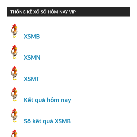
THỐNG KÊ XỔ SỐ HÔM NAY VIP
XSMB
XSMN
XSMT
Kết quả hôm nay
Sổ kết quả XSMB