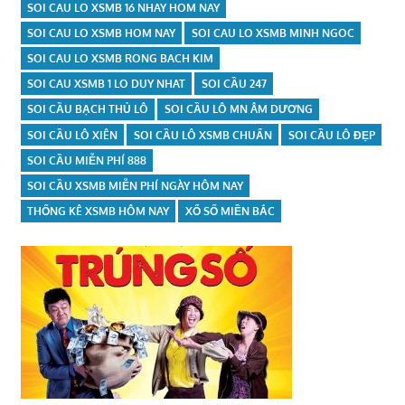
SOI CAU LO XSMB 16 NHAY HOM NAY
SOI CAU LO XSMB HOM NAY
SOI CAU LO XSMB MINH NGOC
SOI CAU LO XSMB RONG BACH KIM
SOI CAU XSMB 1 LO DUY NHAT
SOI CẦU 247
SOI CẦU BẠCH THỦ LÔ
SOI CẦU LÔ MN ÂM DƯƠNG
SOI CẦU LÔ XIÊN
SOI CẦU LÔ XSMB CHUẨN
SOI CẦU LÔ ĐẸP
SOI CẦU MIỄN PHÍ 888
SOI CẦU XSMB MIỄN PHÍ NGÀY HÔM NAY
THỐNG KÊ XSMB HÔM NAY
XỔ SỐ MIỀN BẮC