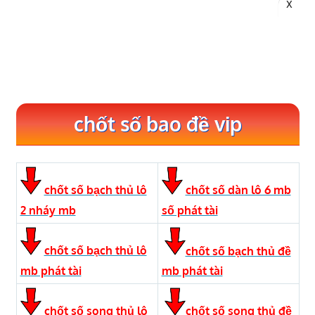
chốt số bao đề vip
chốt số bạch thủ lô
chốt số dàn lô 6 mb
2 nháy mb
số phát tài
chốt số bạch thủ lô
chốt số bạch thủ đề
mb phát tài
mb phát tài
chốt số song thủ lô
chốt số song thủ đề