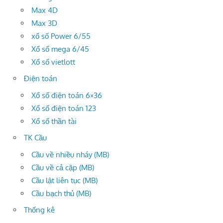
Max 4D
Max 3D
xổ số Power 6/55
Xổ số mega 6/45
Xổ số vietlott
Điện toán
Xổ số điện toán 6×36
Xổ số điện toán 123
Xổ số thần tài
TK Cầu
Cầu về nhiều nháy (MB)
Cầu về cả cặp (MB)
Cầu lật liên tục (MB)
Cầu bạch thủ (MB)
Thống kê