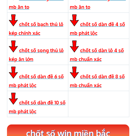
mb ăn to
mb ăn to
chốt số bạch thủ lô
chốt số dàn đề 4 số
kép chính xác
mb phát lộc
chốt số song thủ lô
chốt số dàn lô 4 số
kép ăn lớn
mb chuẩn xác
chốt số dàn đề 6 số
chốt số dàn đề 8 số
mb phát lộc
mb chuẩn xác
chốt số dàn đề 10 số
mb phát lộc
chốt số win miền bắc