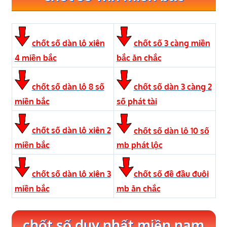
chốt số dàn lô xiên
chốt số 3 càng miền
4 miền bắc
bắc ăn chắc
chốt số dàn lô 8 số
chốt số dàn 3 càng 2
miền bắc
số phát tài
chốt số dàn lô xiên 2
chốt số dàn lô 10 số
miền bắc
mb phát lộc
chốt số dàn lô xiên 3
chốt số đề đầu đuôi
miền bắc
mb ăn chắc
chốt số duy nhất miền nam