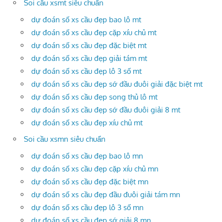
Soi cầu xsmt siêu chuẩn
dự đoán số xs cầu đẹp bao lô mt
dự đoán số xs cầu đẹp cặp xíu chủ mt
dự đoán số xs cầu đẹp đặc biệt mt
dự đoán số xs cầu đẹp giải tám mt
dự đoán số xs cầu đẹp lô 3 số mt
dự đoán số xs cầu đẹp sớ đầu đuôi giải đặc biệt mt
dự đoán số xs cầu đẹp song thủ lô mt
dự đoán số xs cầu đẹp sớ đầu đuôi giải 8 mt
dự đoán số xs cầu đẹp xíu chủ mt
Soi cầu xsmn siêu chuẩn
dự đoán số xs cầu đẹp bao lô mn
dự đoán số xs cầu đẹp cặp xíu chủ mn
dự đoán số xs cầu đẹp đặc biệt mn
dự đoán số xs cầu đẹp đầu đuôi giải tám mn
dự đoán số xs cầu đẹp lô 3 số mn
dự đoán số xs cầu đẹp sớ giải 8 mn