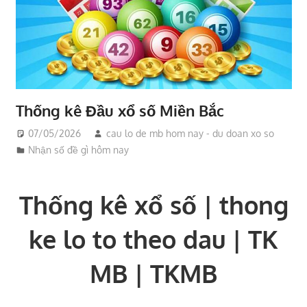
xo
so
Thống kê Đầu xổ số Miền Bắc
07/05/2026
cau lo de mb hom nay - du doan xo so
Nhận số đề gì hôm nay
Thống kê xổ số | thong
ke lo to theo dau | TK
MB | TKMB