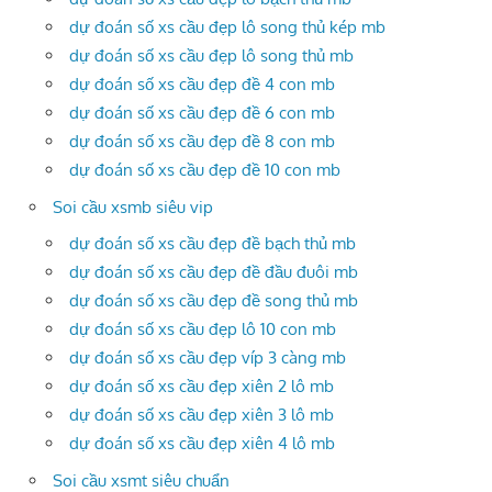
dự đoán số xs cầu đẹp lô song thủ kép mb
dự đoán số xs cầu đẹp lô song thủ mb
dự đoán số xs cầu đẹp đề 4 con mb
dự đoán số xs cầu đẹp đề 6 con mb
dự đoán số xs cầu đẹp đề 8 con mb
dự đoán số xs cầu đẹp đề 10 con mb
Soi cầu xsmb siêu vip
dự đoán số xs cầu đẹp đề bạch thủ mb
dự đoán số xs cầu đẹp đề đầu đuôi mb
dự đoán số xs cầu đẹp đề song thủ mb
dự đoán số xs cầu đẹp lô 10 con mb
dự đoán số xs cầu đẹp víp 3 càng mb
dự đoán số xs cầu đẹp xiên 2 lô mb
dự đoán số xs cầu đẹp xiên 3 lô mb
dự đoán số xs cầu đẹp xiên 4 lô mb
Soi cầu xsmt siêu chuẩn