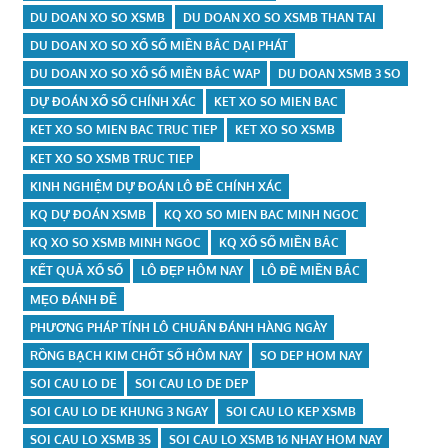
DU DOAN XO SO XSMB
DU DOAN XO SO XSMB THAN TAI
DU DOAN XO SO XỔ SỐ MIỀN BẮC DẠI PHÁT
DU DOAN XO SO XỔ SỐ MIỀN BẮC WAP
DU DOAN XSMB 3 SO
DỰ ĐOÁN XỔ SỐ CHÍNH XÁC
KET XO SO MIEN BAC
KET XO SO MIEN BAC TRUC TIEP
KET XO SO XSMB
KET XO SO XSMB TRUC TIEP
KINH NGHIỆM DỰ ĐOÁN LÔ ĐỀ CHÍNH XÁC
KQ DỰ ĐOÁN XSMB
KQ XO SO MIEN BAC MINH NGOC
KQ XO SO XSMB MINH NGOC
KQ XỔ SỐ MIỀN BẮC
KẾT QUẢ XỔ SỐ
LÔ ĐẸP HÔM NAY
LÔ ĐỀ MIỀN BẮC
MẸO ĐÁNH ĐỀ
PHƯƠNG PHÁP TÍNH LÔ CHUẨN ĐÁNH HÀNG NGÀY
RỒNG BẠCH KIM CHỐT SỐ HÔM NAY
SO DEP HOM NAY
SOI CAU LO DE
SOI CAU LO DE DEP
SOI CAU LO DE KHUNG 3 NGAY
SOI CAU LO KEP XSMB
SOI CAU LO XSMB 3S
SOI CAU LO XSMB 16 NHAY HOM NAY