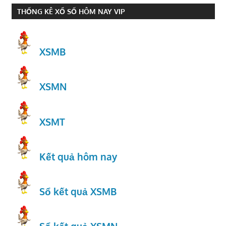
THỐNG KÊ XỔ SỐ HÔM NAY VIP
XSMB
XSMN
XSMT
Kết quả hôm nay
Sổ kết quả XSMB