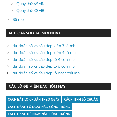
Quay thử XSMN
Quay thử XSMB
Sổ mơ
KẾT QUẢ SOI CẦU MỚI NHẤT
dự đoán số xs cầu đẹp xiên 3 lô mb
dự đoán số xs cầu đẹp xiên 4 lô mb
dự đoán số xs cầu đẹp lô 4 con mb
dự đoán số xs cầu đẹp lô 6 con mb
dự đoán số xs cầu đẹp lô bạch thủ mb
CẦU LÔ ĐỀ MIỀN BẮC HÔM NAY
CÁCH BẮT LÔ CHUẨN THEO NGÀY
CÁCH TÍNH LÔ CHUẨN
CÁCH ĐÁNH LÔ NGÀY NÀO CŨNG TRÚNG
CÁCH ĐÁNH ĐỀ NGÀY NÀO CŨNG TRÚNG