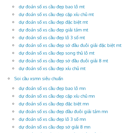
dự đoán số xs cầu đẹp bao lô mt
dự đoán số xs cầu đẹp cặp xíu chủ mt
dự đoán số xs cầu đẹp đặc biệt mt
dự đoán số xs cầu đẹp giải tám mt
dự đoán số xs cầu đẹp lô 3 số mt
dự đoán số xs cầu đẹp sớ đầu đuôi giải đặc biệt mt
dự đoán số xs cầu đẹp song thủ lô mt
dự đoán số xs cầu đẹp sớ đầu đuôi giải 8 mt
dự đoán số xs cầu đẹp xíu chủ mt
Soi cầu xsmn siêu chuẩn
dự đoán số xs cầu đẹp bao lô mn
dự đoán số xs cầu đẹp cặp xíu chủ mn
dự đoán số xs cầu đẹp đặc biệt mn
dự đoán số xs cầu đẹp đầu đuôi giải tám mn
dự đoán số xs cầu đẹp lô 3 số mn
dự đoán số xs cầu đẹp sớ giải 8 mn