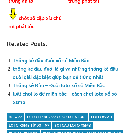
trung ăn lô
trung phát tài
chốt số cặp xỉu chủ
mt phát lộc
Related Posts:
Thống kê đầu đuôi xổ số Miền Bắc
thống kê đầu đuôi là gì và những thống kê đầu
đuôi giải đặc biệt giúp bạn dễ trúng nhất
Thống kê Đầu – Đuôi loto xổ số Miền Bắc
luật chơi lô đề miền bắc – cách chơi loto xổ số
xsmb
00 – 99
LOTO TỪ 00 - 99 XỔ SỐ MIỀN BẮC
LOTO XSMB
LOTO XSMB TỪ 00 – 99
SOI CAU LOTO XSMB