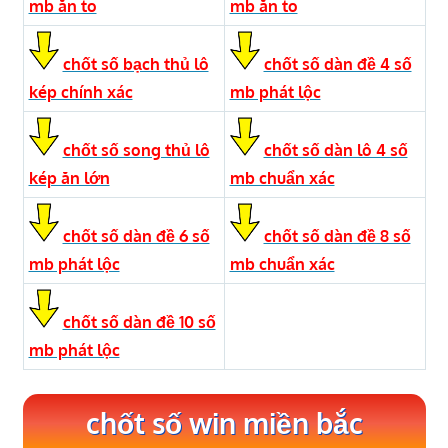
mb ăn to
mb ăn to
chốt số bạch thủ lô
chốt số dàn đề 4 số
kép chính xác
mb phát lộc
chốt số song thủ lô
chốt số dàn lô 4 số
kép ăn lớn
mb chuẩn xác
chốt số dàn đề 6 số
chốt số dàn đề 8 số
mb phát lộc
mb chuẩn xác
chốt số dàn đề 10 số
mb phát lộc
chốt số win miền bắc