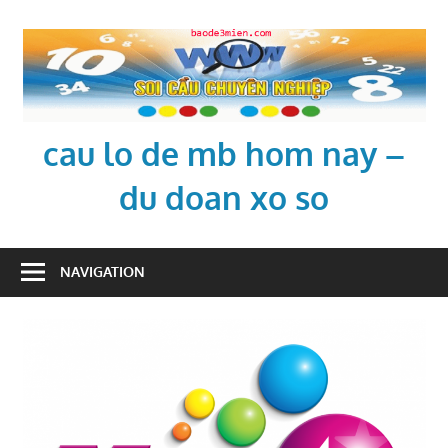
Skip
to
content
cau lo de mb hom nay –
du doan xo so
cau
lo
NAVIGATION
de
mb
hom
nay
–
du
doan