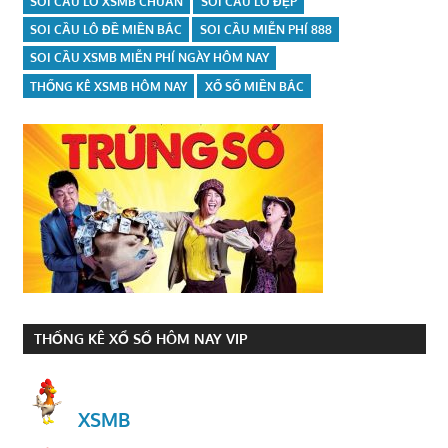
SOI CẦU LÔ XSMB CHUẨN
SOI CẦU LÔ ĐẸP
SOI CẦU LÔ ĐỀ MIỀN BẮC
SOI CẦU MIỄN PHÍ 888
SOI CẦU XSMB MIỄN PHÍ NGÀY HÔM NAY
THỐNG KÊ XSMB HÔM NAY
XỔ SỐ MIỀN BẮC
THỐNG KÊ XỔ SỐ HÔM NAY VIP
XSMB