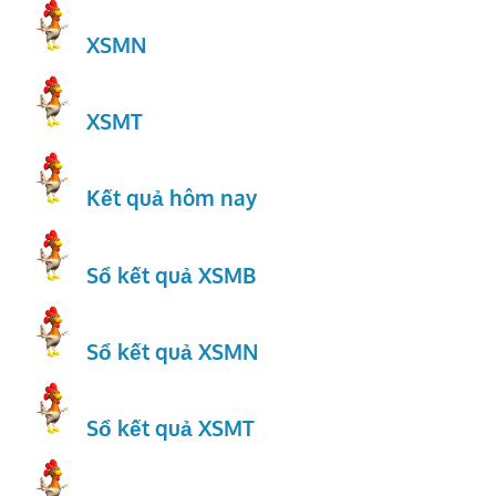
XSMN
XSMT
Kết quả hôm nay
Sổ kết quả XSMB
Sổ kết quả XSMN
Sổ kết quả XSMT