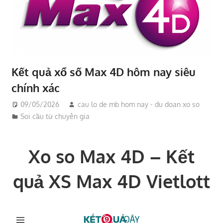
xo
so
Kết quả xổ số Max 4D hôm nay siêu
chính xác
09/05/2026
cau lo de mb hom nay - du doan xo so
Soi cầu từ chuyên gia
Xo so Max 4D – Kết
quả XS Max 4D Vietlott