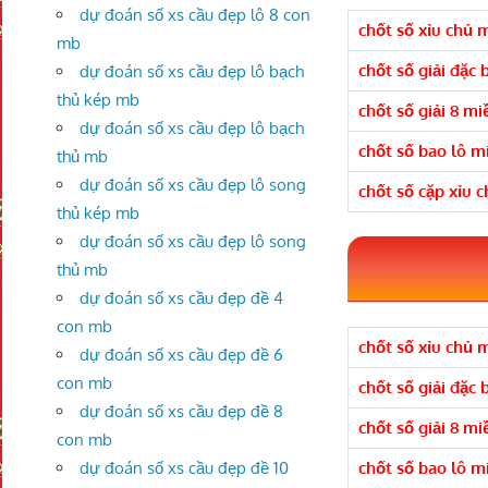
dự đoán số xs cầu đẹp lô 8 con
chốt số xỉu chủ 
mb
chốt số giải đặc
dự đoán số xs cầu đẹp lô bạch
thủ kép mb
chốt số giải 8 m
dự đoán số xs cầu đẹp lô bạch
chốt số bao lô m
thủ mb
dự đoán số xs cầu đẹp lô song
chốt số cặp xỉu 
thủ kép mb
dự đoán số xs cầu đẹp lô song
thủ mb
dự đoán số xs cầu đẹp đề 4
con mb
chốt số xỉu chủ 
dự đoán số xs cầu đẹp đề 6
con mb
chốt số giải đặc 
dự đoán số xs cầu đẹp đề 8
chốt số giải 8 mi
con mb
chốt số bao lô m
dự đoán số xs cầu đẹp đề 10