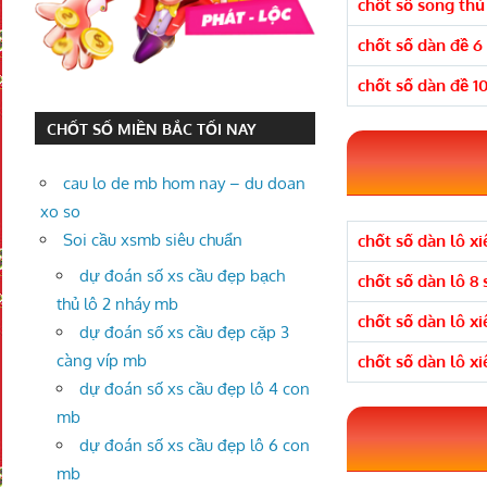
chốt số song thủ
chốt số dàn đề 6
chốt số dàn đề 1
CHỐT SỐ MIỀN BẮC TỐI NAY
cau lo de mb hom nay – du doan
xo so
Soi cầu xsmb siêu chuẩn
chốt số dàn lô x
dự đoán số xs cầu đẹp bạch
chốt số dàn lô 8
thủ lô 2 nháy mb
chốt số dàn lô x
dự đoán số xs cầu đẹp cặp 3
càng víp mb
chốt số dàn lô x
dự đoán số xs cầu đẹp lô 4 con
mb
dự đoán số xs cầu đẹp lô 6 con
mb