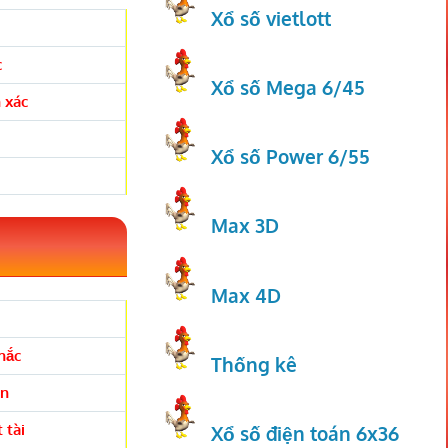
Xổ số vietlott
c
Xổ số Mega 6/45
h xác
Xổ số Power 6/55
Max 3D
Max 4D
chắc
Thống kê
ớn
 tài
Xổ số điện toán 6x36