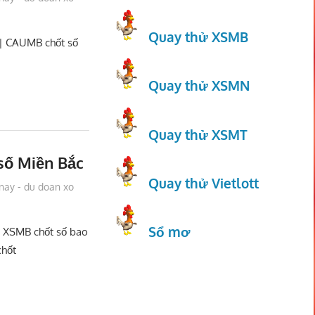
Quay thử XSMB
B | CAUMB chốt số
Quay thử XSMN
Quay thử XSMT
số Miền Bắc
Quay thử Vietlott
nay - du doan xo
Sổ mơ
u XSMB chốt số bao
chốt