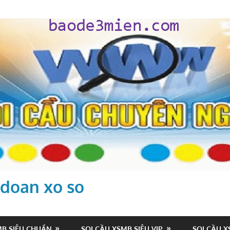
 doan xo so
MB SIÊU CHUẨN
SOI CẦU XSMB SIÊU VIP
SOI CẦU X