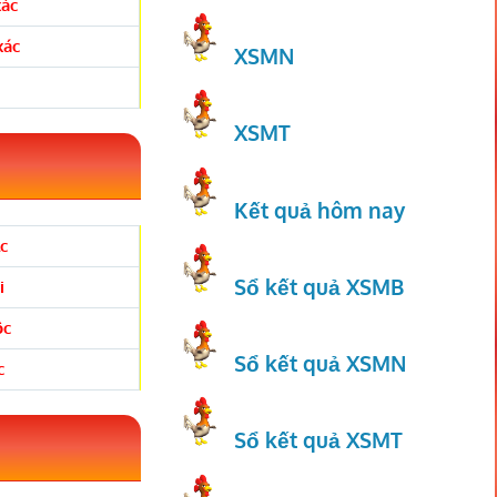
xác
xác
XSMN
XSMT
Kết quả hôm nay
c
Sổ kết quả XSMB
i
ộc
Sổ kết quả XSMN
c
Sổ kết quả XSMT