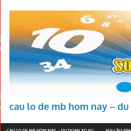
Skip
to
content
cau lo de mb hom nay – du
cau
lo
CAU LO DE MB HOM NAY – DU DOAN XO SO
SOI CẦU XS