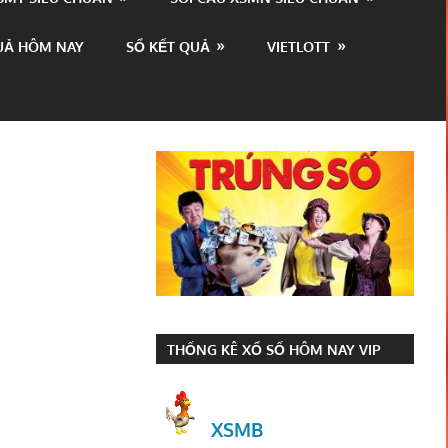
UẢ HÔM NAY
SỔ KẾT QUẢ
VIETLOTT
THỐNG KÊ XỔ SỐ HÔM NAY VIP
XSMB