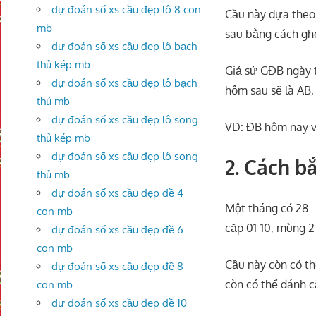
dự đoán số xs cầu đẹp lô 8 con
Cầu này dựa theo 
mb
sau bằng cách ghé
dự đoán số xs cầu đẹp lô bạch
thủ kép mb
Giả sử GĐB ngày t
dự đoán số xs cầu đẹp lô bạch
hôm sau sẽ là AB,
thủ mb
dự đoán số xs cầu đẹp lô song
VD: ĐB hôm nay về
thủ kép mb
dự đoán số xs cầu đẹp lô song
2. Cách b
thủ mb
dự đoán số xs cầu đẹp đề 4
Một tháng có 28 –
con mb
cặp 01-10, mùng 2 
dự đoán số xs cầu đẹp đề 6
con mb
Cầu này còn có th
dự đoán số xs cầu đẹp đề 8
còn có thể đánh c
con mb
dự đoán số xs cầu đẹp đề 10