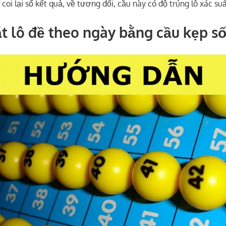
coi lại sổ kết quả, về tương đối, cầu này có độ trúng lô xác su
ắt lô đề theo ngày bằng cầu kẹp s