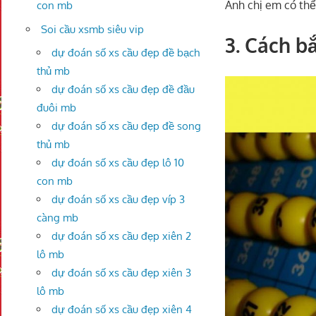
Anh chị em có thể 
con mb
Soi cầu xsmb siêu vip
3. Cách b
dự đoán số xs cầu đẹp đề bạch
thủ mb
dự đoán số xs cầu đẹp đề đầu
đuôi mb
dự đoán số xs cầu đẹp đề song
thủ mb
dự đoán số xs cầu đẹp lô 10
con mb
dự đoán số xs cầu đẹp víp 3
càng mb
dự đoán số xs cầu đẹp xiên 2
lô mb
dự đoán số xs cầu đẹp xiên 3
lô mb
dự đoán số xs cầu đẹp xiên 4