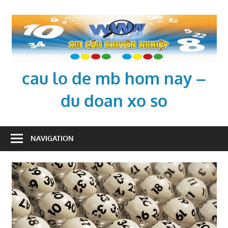
Skip
to
content
cau lo de mb hom nay –
du doan xo so
cau
lo
NAVIGATION
de
mb
hom
nay
–
du
doan