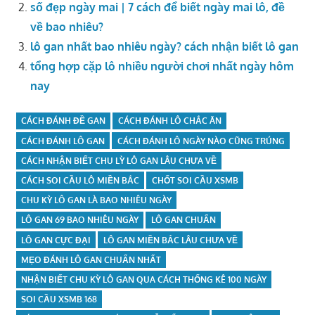
số đẹp ngày mai | 7 cách để biết ngày mai lô, đề
về bao nhiêu?
lô gan nhất bao nhiêu ngày? cách nhận biết lô gan
tổng hợp cặp lô nhiều người chơi nhất ngày hôm
nay
CÁCH ĐÁNH ĐỀ GAN
CÁCH ĐÁNH LÔ CHẮC ĂN
CÁCH ĐÁNH LÔ GAN
CÁCH ĐÁNH LÔ NGÀY NÀO CŨNG TRÚNG
CÁCH NHẬN BIẾT CHU LỲ LÔ GAN LÂU CHƯA VỀ
CÁCH SOI CẦU LÔ MIỀN BẮC
CHỐT SOI CẦU XSMB
CHU KỲ LÔ GAN LÀ BAO NHIÊU NGÀY
LÔ GAN 69 BAO NHIÊU NGÀY
LÔ GAN CHUẨN
LÔ GAN CỰC ĐẠI
LÔ GAN MIỀN BẮC LÂU CHƯA VỀ
MẸO ĐÁNH LÔ GAN CHUẨN NHẤT
NHẬN BIẾT CHU KỲ LÔ GAN QUA CÁCH THỐNG KÊ 100 NGÀY
SOI CẦU XSMB 168