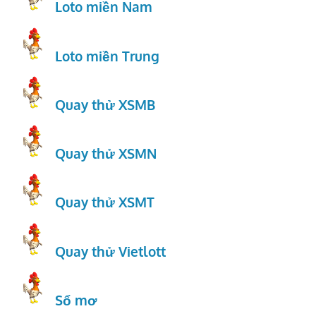
Loto miền Nam
Loto miền Trung
Quay thử XSMB
Quay thử XSMN
Quay thử XSMT
Quay thử Vietlott
Sổ mơ