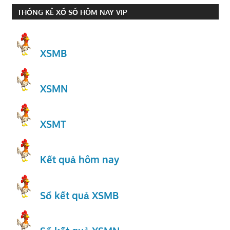
THỐNG KÊ XỔ SỐ HÔM NAY VIP
XSMB
XSMN
XSMT
Kết quả hôm nay
Sổ kết quả XSMB