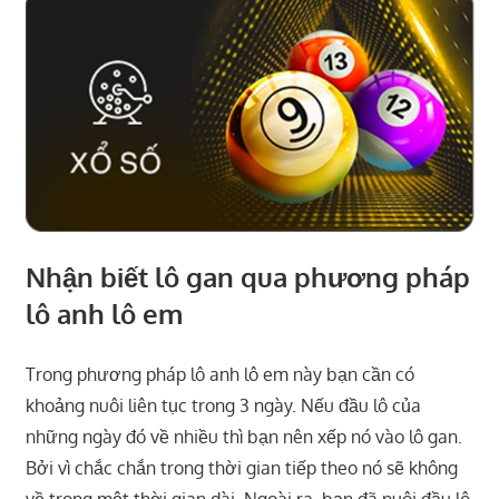
Nhận biết lô gan qua phương pháp
lô anh lô em
Trong phương pháp lô anh lô em này bạn cần có
khoảng nuôi liên tục trong 3 ngày. Nếu đầu lô của
những ngày đó về nhiều thì bạn nên xếp nó vào lô gan.
Bởi vì chắc chắn trong thời gian tiếp theo nó sẽ không
về trong một thời gian dài. Ngoài ra, bạn đã nuôi đầu lô