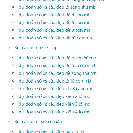
dự đoán số xs cầu đẹp lô song thủ mb
dự đoán số xs cầu đẹp đề 4 con mb
dự đoán số xs cầu đẹp đề 6 con mb
dự đoán số xs cầu đẹp đề 8 con mb
dự đoán số xs cầu đẹp đề 10 con mb
Soi cầu xsmb siêu vip
dự đoán số xs cầu đẹp đề bạch thủ mb
dự đoán số xs cầu đẹp đề đầu đuôi mb
dự đoán số xs cầu đẹp đề song thủ mb
dự đoán số xs cầu đẹp lô 10 con mb
dự đoán số xs cầu đẹp víp 3 càng mb
dự đoán số xs cầu đẹp xiên 2 lô mb
dự đoán số xs cầu đẹp xiên 3 lô mb
dự đoán số xs cầu đẹp xiên 4 lô mb
Soi cầu xsmt siêu chuẩn
dự đoán số xs cầu đẹp bao lô mt