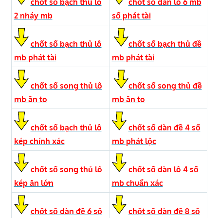
chốt số bạch thủ lô
chốt số dàn lô 6 mb
2 nháy mb
số phát tài
chốt số bạch thủ lô
chốt số bạch thủ đề
mb phát tài
mb phát tài
chốt số song thủ lô
chốt số song thủ đề
mb ăn to
mb ăn to
chốt số bạch thủ lô
chốt số dàn đề 4 số
kép chính xác
mb phát lộc
chốt số song thủ lô
chốt số dàn lô 4 số
kép ăn lớn
mb chuẩn xác
chốt số dàn đề 6 số
chốt số dàn đề 8 số