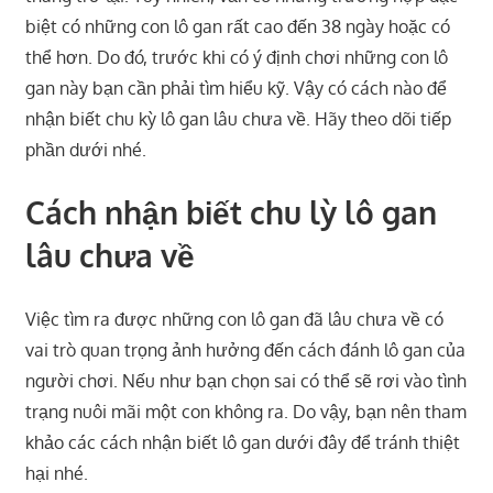
biệt có những con lô gan rất cao đến 38 ngày hoặc có
thể hơn. Do đó, trước khi có ý định chơi những con lô
gan này bạn cần phải tìm hiểu kỹ. Vậy có cách nào để
nhận biết chu kỳ lô gan lâu chưa về. Hãy theo dõi tiếp
phần dưới nhé.
Cách nhận biết chu lỳ lô gan
lâu chưa về
Việc tìm ra được những con lô gan đã lâu chưa về có
vai trò quan trọng ảnh hưởng đến cách đánh lô gan của
người chơi. Nếu như bạn chọn sai có thể sẽ rơi vào tình
trạng nuôi mãi một con không ra. Do vậy, bạn nên tham
khảo các cách nhận biết lô gan dưới đây để tránh thiệt
hại nhé.