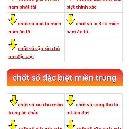
nam phát tài
biệt chính xác
chốt số bao lô miền
chốt số lô 3 số miền
nam ăn lô
nam ăn lô
chốt số cặp xỉu chủ
mn đặc biệt
chốt số đặc biệt miền trung
chốt số xỉu chủ miền
chốt số song thủ lô
trung ăn chắc
mt lên đời