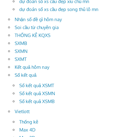
dự đoán số xs cầu đẹp xíu chủ mn
dự đoán số xs cầu đẹp song thủ lô mn
Nhận số đề gì hôm nay
Soi cầu từ chuyên gia
THỐNG KÊ KQXS
SXMB
SXMN
SXMT
Kết quả hôm nay
Sổ kết quả
Sổ kết quả XSMT
Sổ kết quả XSMN
Sổ kết quả XSMB
Vietlott
Thống kê
Max 4D