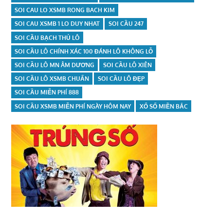
SOI CAU LO XSMB RONG BACH KIM
SOI CAU XSMB 1 LO DUY NHAT
SOI CẦU 247
SOI CẦU BẠCH THỦ LÔ
SOI CẦU LÔ CHÍNH XÁC 100 ĐÁNH LÔ KHÔNG LỖ
SOI CẦU LÔ MN ÂM DƯƠNG
SOI CẦU LÔ XIÊN
SOI CẦU LÔ XSMB CHUẨN
SOI CẦU LÔ ĐẸP
SOI CẦU MIỄN PHÍ 888
SOI CẦU XSMB MIỄN PHÍ NGÀY HÔM NAY
XỔ SỐ MIỀN BẮC