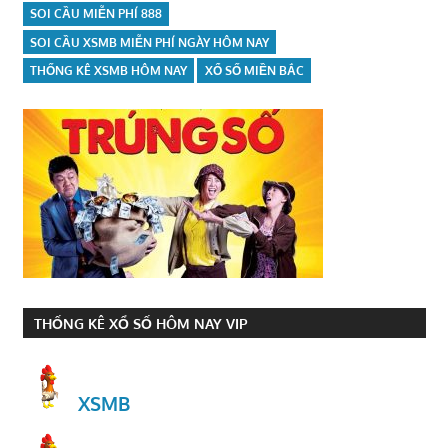
SOI CẦU MIỄN PHÍ 888
SOI CẦU XSMB MIỄN PHÍ NGÀY HÔM NAY
THỐNG KÊ XSMB HÔM NAY
XỔ SỐ MIỀN BẮC
THỐNG KÊ XỔ SỐ HÔM NAY VIP
XSMB