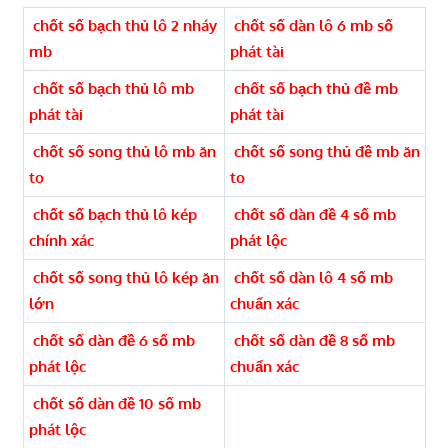
xo
chốt số bạch thủ lô 2 nháy
chốt số dàn lô 6 mb số
so
mb
phát tài
chốt số bạch thủ lô mb
chốt số bạch thủ đề mb
phát tài
phát tài
chốt số song thủ lô mb ăn
chốt số song thủ đề mb ăn
to
to
chốt số bạch thủ lô kép
chốt số dàn đề 4 số mb
chính xác
phát lộc
chốt số song thủ lô kép ăn
chốt số dàn lô 4 số mb
lớn
chuẩn xác
chốt số dàn đề 6 số mb
chốt số dàn đề 8 số mb
phát lộc
chuẩn xác
chốt số dàn đề 10 số mb
phát lộc