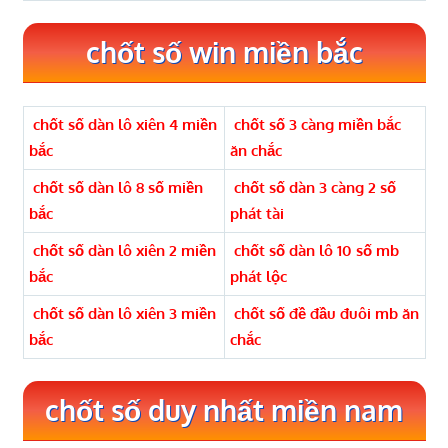
chốt số win miền bắc
chốt số dàn lô xiên 4 miền
chốt số 3 càng miền bắc
bắc
ăn chắc
chốt số dàn lô 8 số miền
chốt số dàn 3 càng 2 số
bắc
phát tài
chốt số dàn lô xiên 2 miền
chốt số dàn lô 10 số mb
bắc
phát lộc
chốt số dàn lô xiên 3 miền
chốt số đề đầu đuôi mb ăn
bắc
chắc
chốt số duy nhất miền nam