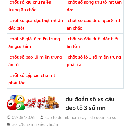
chốt số xỉu chủ miền
chốt số song thủ lô mt lên
trung ăn chắc
đời
chốt số giải đặc biệt mt ăn
chốt số đầu đuôi giải 8 mt
đặc biệt
ăn chắc
chốt số giải 8 miền trung
chốt số đầu đuôi đặc biệt
ăn giải tám
ăn lớn
chốt số bao lô miền trung
chốt số lô 3 số miền trung
ăn lô
phát tài
chốt số cặp xỉu chủ mt
phát lộc
dự đoán số xs cầu
đẹp lô 3 số mn
09/08/2026
cau lo de mb hom nay - du doan xo so
Soi cầu xsmn siêu chuẩn