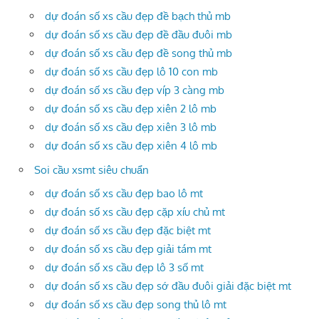
dự đoán số xs cầu đẹp đề bạch thủ mb
dự đoán số xs cầu đẹp đề đầu đuôi mb
dự đoán số xs cầu đẹp đề song thủ mb
dự đoán số xs cầu đẹp lô 10 con mb
dự đoán số xs cầu đẹp víp 3 càng mb
dự đoán số xs cầu đẹp xiên 2 lô mb
dự đoán số xs cầu đẹp xiên 3 lô mb
dự đoán số xs cầu đẹp xiên 4 lô mb
Soi cầu xsmt siêu chuẩn
dự đoán số xs cầu đẹp bao lô mt
dự đoán số xs cầu đẹp cặp xíu chủ mt
dự đoán số xs cầu đẹp đặc biệt mt
dự đoán số xs cầu đẹp giải tám mt
dự đoán số xs cầu đẹp lô 3 số mt
dự đoán số xs cầu đẹp sớ đầu đuôi giải đặc biệt mt
dự đoán số xs cầu đẹp song thủ lô mt