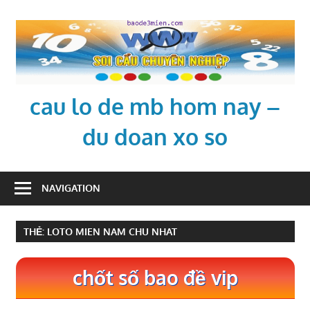
Skip
to
content
cau lo de mb hom nay –
du doan xo so
cau
lo
NAVIGATION
de
mb
THẺ:
LOTO MIEN NAM CHU NHAT
hom
nay
chốt số bao đề vip
–
du
doan