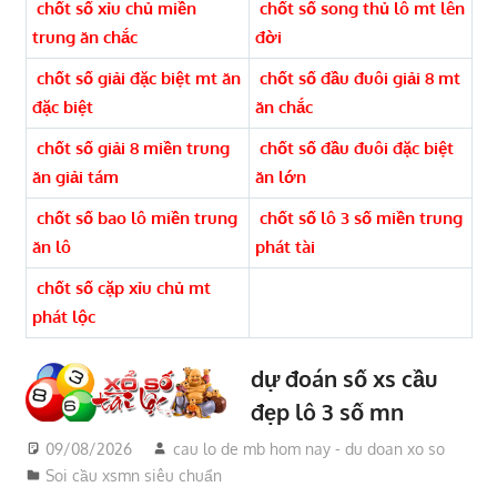
chốt số xỉu chủ miền
chốt số song thủ lô mt lên
trung ăn chắc
đời
chốt số giải đặc biệt mt ăn
chốt số đầu đuôi giải 8 mt
đặc biệt
ăn chắc
chốt số giải 8 miền trung
chốt số đầu đuôi đặc biệt
ăn giải tám
ăn lớn
chốt số bao lô miền trung
chốt số lô 3 số miền trung
ăn lô
phát tài
chốt số cặp xỉu chủ mt
phát lộc
dự đoán số xs cầu
đẹp lô 3 số mn
09/08/2026
cau lo de mb hom nay - du doan xo so
Soi cầu xsmn siêu chuẩn