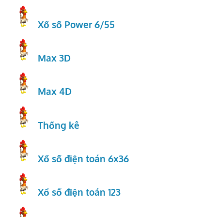
Xổ số Power 6/55
Max 3D
Max 4D
Thống kê
Xổ số điện toán 6x36
Xổ số điện toán 123