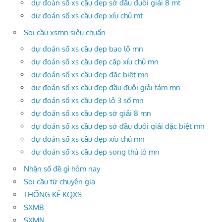
dự đoán số xs cầu đẹp sớ đầu đuôi giải 8 mt
dự đoán số xs cầu đẹp xíu chủ mt
Soi cầu xsmn siêu chuẩn
dự đoán số xs cầu đẹp bao lô mn
dự đoán số xs cầu đẹp cặp xíu chủ mn
dự đoán số xs cầu đẹp đặc biệt mn
dự đoán số xs cầu đẹp đầu đuôi giải tám mn
dự đoán số xs cầu đẹp lô 3 số mn
dự đoán số xs cầu đẹp sớ giải 8 mn
dự đoán số xs cầu đẹp sớ đầu đuôi giải đặc biệt mn
dự đoán số xs cầu đẹp xíu chủ mn
dự đoán số xs cầu đẹp song thủ lô mn
Nhận số đề gì hôm nay
Soi cầu từ chuyên gia
THỐNG KÊ KQXS
SXMB
SXMN