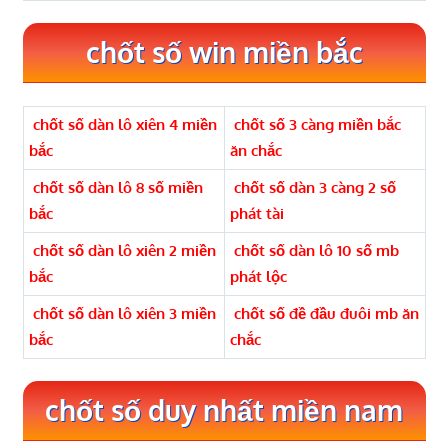
chốt số win miền bắc
chốt số dàn lô xiên 4 miền
chốt số 3 càng miền bắc
bắc
ăn chắc
chốt số dàn lô 8 số miền
chốt số dàn 3 càng 2 số
bắc
phát tài
chốt số dàn lô xiên 2 miền
chốt số dàn lô 10 số mb
bắc
phát lộc
chốt số dàn lô xiên 3 miền
chốt số đề đầu đuôi mb ăn
bắc
chắc
chốt số duy nhất miền nam