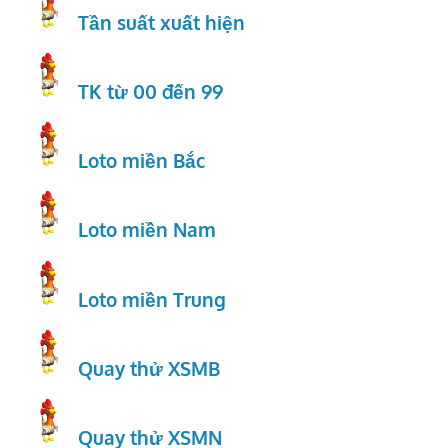
Tần suất xuất hiện
TK từ 00 đến 99
Loto miền Bắc
Loto miền Nam
Loto miền Trung
Quay thử XSMB
Quay thử XSMN