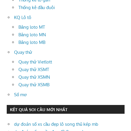
Thống kê đầu đuôi
KQ Lô tô
Bảng loto MT
Bảng loto MN
Bảng loto MB
Quay thử
Quay thử Vietlott
Quay thử XSMT
Quay thử XSMN
Quay thử XSMB
Sổ mơ
KẾT QUẢ SOI CẦU MỚI NHẤT
dự đoán số xs cầu đẹp lô song thủ kép mb