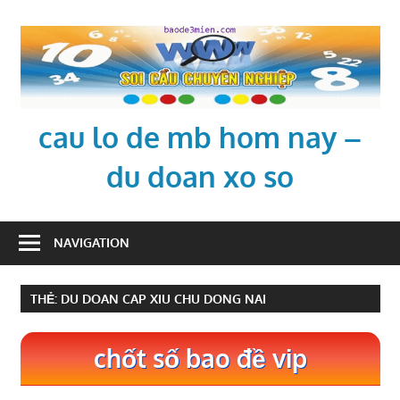
Skip
to
content
cau lo de mb hom nay –
du doan xo so
cau
lo
NAVIGATION
de
mb
THẺ:
DU DOAN CAP XIU CHU DONG NAI
hom
nay
chốt số bao đề vip
–
du
doan