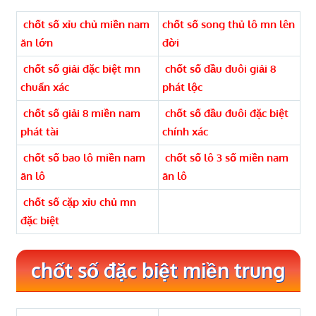
chốt số xỉu chủ miền nam
chốt số song thủ lô mn lên
ăn lớn
đời
chốt số giải đặc biệt mn
chốt số đầu đuôi giải 8
chuẩn xác
phát lộc
chốt số giải 8 miền nam
chốt số đầu đuôi đặc biệt
phát tài
chính xác
chốt số bao lô miền nam
chốt số lô 3 số miền nam
ăn lô
ăn lô
chốt số cặp xỉu chủ mn
đặc biệt
chốt số đặc biệt miền trung