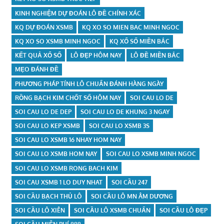
KINH NGHIỆM DỰ ĐOÁN LÔ ĐỀ CHÍNH XÁC
KQ DỰ ĐOÁN XSMB
KQ XO SO MIEN BAC MINH NGOC
KQ XO SO XSMB MINH NGOC
KQ XỔ SỐ MIỀN BẮC
KẾT QUẢ XỔ SỐ
LÔ ĐẸP HÔM NAY
LÔ ĐỀ MIỀN BẮC
MẸO ĐÁNH ĐỀ
PHƯƠNG PHÁP TÍNH LÔ CHUẨN ĐÁNH HÀNG NGÀY
RỒNG BẠCH KIM CHỐT SỐ HÔM NAY
SOI CAU LO DE
SOI CAU LO DE DEP
SOI CAU LO DE KHUNG 3 NGAY
SOI CAU LO KEP XSMB
SOI CAU LO XSMB 3S
SOI CAU LO XSMB 16 NHAY HOM NAY
SOI CAU LO XSMB HOM NAY
SOI CAU LO XSMB MINH NGOC
SOI CAU LO XSMB RONG BACH KIM
SOI CAU XSMB 1 LO DUY NHAT
SOI CẦU 247
SOI CẦU BẠCH THỦ LÔ
SOI CẦU LÔ MN ÂM DƯƠNG
SOI CẦU LÔ XIÊN
SOI CẦU LÔ XSMB CHUẨN
SOI CẦU LÔ ĐẸP