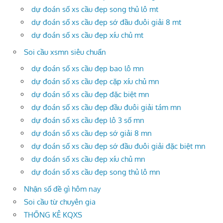
dự đoán số xs cầu đẹp song thủ lô mt
dự đoán số xs cầu đẹp sớ đầu đuôi giải 8 mt
dự đoán số xs cầu đẹp xíu chủ mt
Soi cầu xsmn siêu chuẩn
dự đoán số xs cầu đẹp bao lô mn
dự đoán số xs cầu đẹp cặp xíu chủ mn
dự đoán số xs cầu đẹp đặc biệt mn
dự đoán số xs cầu đẹp đầu đuôi giải tám mn
dự đoán số xs cầu đẹp lô 3 số mn
dự đoán số xs cầu đẹp sớ giải 8 mn
dự đoán số xs cầu đẹp sớ đầu đuôi giải đặc biệt mn
dự đoán số xs cầu đẹp xíu chủ mn
dự đoán số xs cầu đẹp song thủ lô mn
Nhận số đề gì hôm nay
Soi cầu từ chuyên gia
THỐNG KÊ KQXS