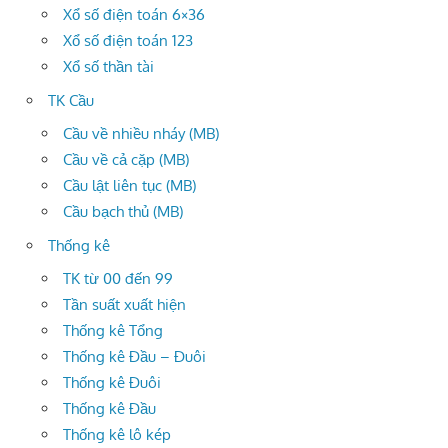
Xổ số điện toán 6×36
Xổ số điện toán 123
Xổ số thần tài
TK Cầu
Cầu về nhiều nháy (MB)
Cầu về cả cặp (MB)
Cầu lật liên tục (MB)
Cầu bạch thủ (MB)
Thống kê
TK từ 00 đến 99
Tần suất xuất hiện
Thống kê Tổng
Thống kê Đầu – Đuôi
Thống kê Đuôi
Thống kê Đầu
Thống kê lô kép