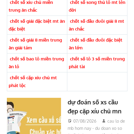
chốt số xỉu chủ miền
chốt số song thủ lô mt lên
trung ăn chắc
đời
chốt số giải đặc biệt mt ăn
chốt số đầu đuôi giải 8 mt
đặc biệt
ăn chắc
chốt số giải 8 miền trung
chốt số đầu đuôi đặc biệt
ăn giải tám
ăn lớn
chốt số bao lô miền trung
chốt số lô 3 số miền trung
ăn lô
phát tài
chốt số cặp xỉu chủ mt
phát lộc
dự đoán số xs cầu
đẹp cặp xíu chủ mn
07/08/2026
cau lo de
mb hom nay - du doan xo so