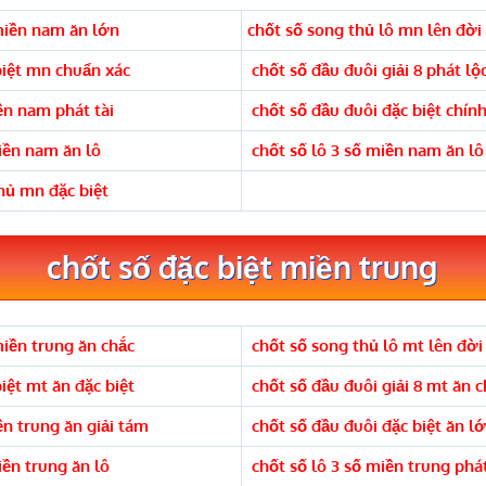
miền nam ăn lớn
chốt số song thủ lô mn lên đời
 biệt mn chuẩn xác
chốt số đầu đuôi giải 8 phát lộ
iền nam phát tài
chốt số đầu đuôi đặc biệt chín
iền nam ăn lô
chốt số lô 3 số miền nam ăn lô
chủ mn đặc biệt
chốt số đặc biệt miền trung
miền trung ăn chắc
chốt số song thủ lô mt lên đời
biệt mt ăn đặc biệt
chốt số đầu đuôi giải 8 mt ăn 
ền trung ăn giải tám
chốt số đầu đuôi đặc biệt ăn l
iền trung ăn lô
chốt số lô 3 số miền trung phát