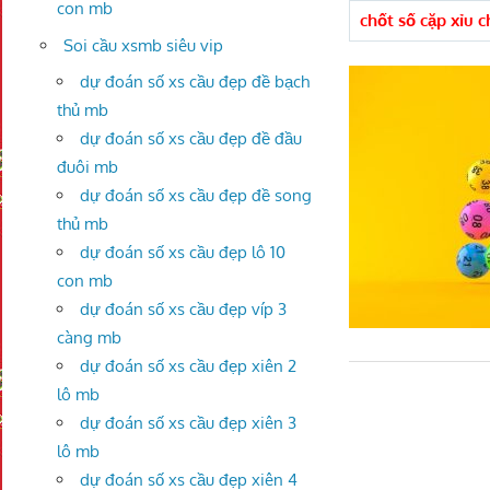
con mb
chốt số cặp xỉu 
Soi cầu xsmb siêu vip
dự đoán số xs cầu đẹp đề bạch
thủ mb
dự đoán số xs cầu đẹp đề đầu
đuôi mb
dự đoán số xs cầu đẹp đề song
thủ mb
dự đoán số xs cầu đẹp lô 10
con mb
dự đoán số xs cầu đẹp víp 3
càng mb
dự đoán số xs cầu đẹp xiên 2
lô mb
dự đoán số xs cầu đẹp xiên 3
lô mb
dự đoán số xs cầu đẹp xiên 4