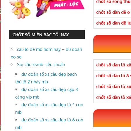
chốt số song thủ
chốt số dàn đề 6
chốt số dàn đề 1
CHỐT SỐ MIỀN BẮC TỐI NAY
cau lo de mb hom nay – du doan
xo so
Soi cầu xsmb siêu chuẩn
chốt số dàn lô x
dự đoán số xs cầu đẹp bạch
chốt số dàn lô 8
thủ lô 2 nháy mb
chốt số dàn lô x
dự đoán số xs cầu đẹp cặp 3
càng víp mb
chốt số dàn lô x
dự đoán số xs cầu đẹp lô 4 con
mb
dự đoán số xs cầu đẹp lô 6 con
mb