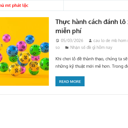
chủ mt phát lộc
Thực hành cách đánh lô 
miễn phí
05/03/2026
cau lo de mb hom 
so
Nhận số đề gì hôm nay
Khi chơi lô đề thành thạo, chúng ta s
những kỹ thuật mới mẻ hơn. Trong đó,
READ MORE