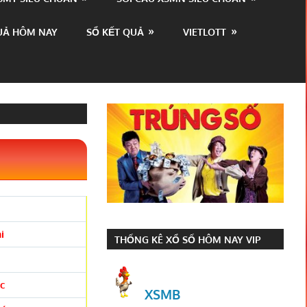
UẢ HÔM NAY
SỔ KẾT QUẢ
VIETLOTT
i
i
THỐNG KÊ XỔ SỐ HÔM NAY VIP
c
XSMB